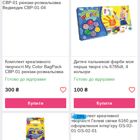
Комплект креативного
Дитячі пальчикові фарби моя
творчості My Color BagPack
перша творчі сть 6785dt, 4
CBP-01 рюкзак-розмальовка
кольори
Ведмедик
Готово до відправки
Готово до відправки
300
100
₴
₴
Купити
Купити
–10%