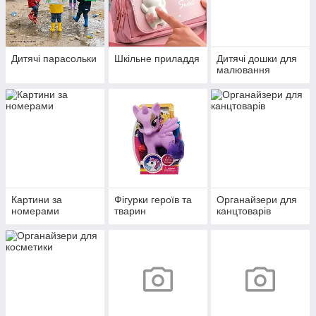
Дитячі парасольки
Шкільне приладдя
Дитячі дошки для
малювання
Картини за
Фігурки героїв та
Органайзери для
номерами
тварин
канцтоварів