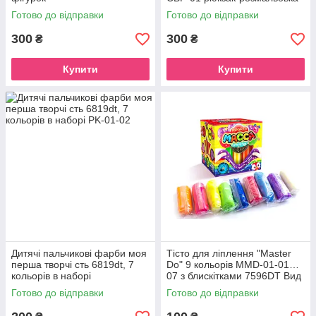
Сови
Готово до відправки
Готово до відправки
300
300
₴
₴
Купити
Купити
Дитячі пальчикові фарби моя
Тісто для ліплення "Master
перша творчі сть 6819dt, 7
Do" 9 кольорів MMD-01-01…
кольорів в наборі
07 з блискітками 7596DT Вид
1
Готово до відправки
Готово до відправки