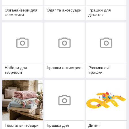
Органайзери для
Одяг та аксесуари
Іграшки для
косметики
дівчаток
Набори для
Іграшки антистрес
Розвиваючі
творчості
іграшки
Текстильні товари
Іграшки для
Дитячі