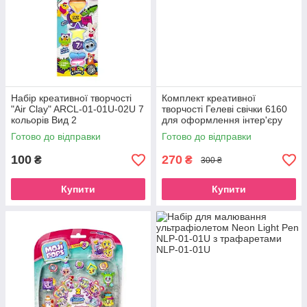
Набір креативної творчості
Комплект креативної
"Air Clay" ARCL-01-01U-02U 7
творчості Гелеві свічки 6160
кольорів Вид 2
для оформлення інтер'єру
GS-02-01
Готово до відправки
Готово до відправки
100
270
₴
₴
300 ₴
Купити
Купити