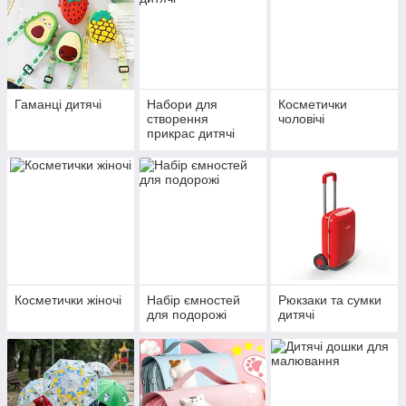
Гаманці дитячі
Набори для
Косметички
створення
чоловічі
прикрас дитячі
Косметички жіночі
Набір ємностей
Рюкзаки та сумки
для подорожі
дитячі