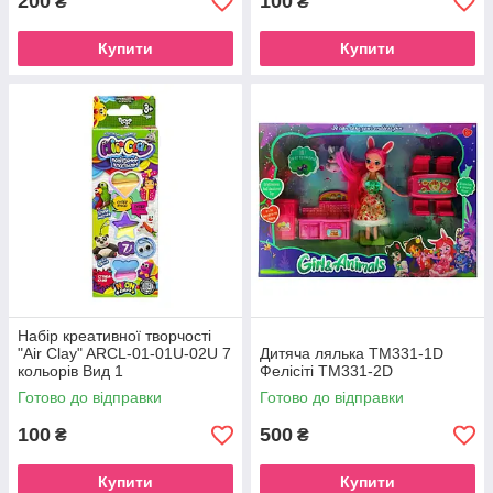
200
100
₴
₴
Купити
Купити
Набір креативної творчості
"Air Clay" ARCL-01-01U-02U 7
Дитяча лялька TM331-1D
кольорів Вид 1
Фелісіті ТМ331-2D
Готово до відправки
Готово до відправки
100
500
₴
₴
Купити
Купити