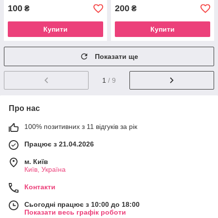
100
200
₴
₴
Купити
Купити
Показати ще
1
/ 9
Про нас
100% позитивних з 11 відгуків за рік
Працює з 21.04.2026
м. Київ
Київ, Україна
Контакти
Сьогодні працює з 10:00 до 18:00
Показати весь графік роботи