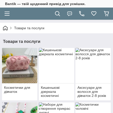
Bantik — твій щоденний привід для усмішки.
Товари та послуги
Товари та послуги
Косметички для
Кишенькові
Аксесуари для
дівчаток
дзеркала
волосся для
косметичні
дівчаток 2-8 років