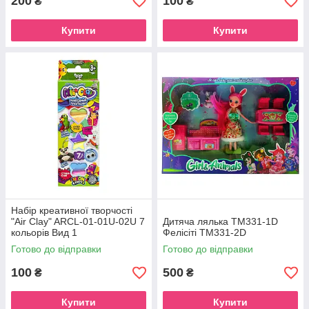
200
100
₴
₴
Купити
Купити
Набір креативної творчості
"Air Clay" ARCL-01-01U-02U 7
Дитяча лялька TM331-1D
кольорів Вид 1
Фелісіті ТМ331-2D
Готово до відправки
Готово до відправки
100
500
₴
₴
Купити
Купити