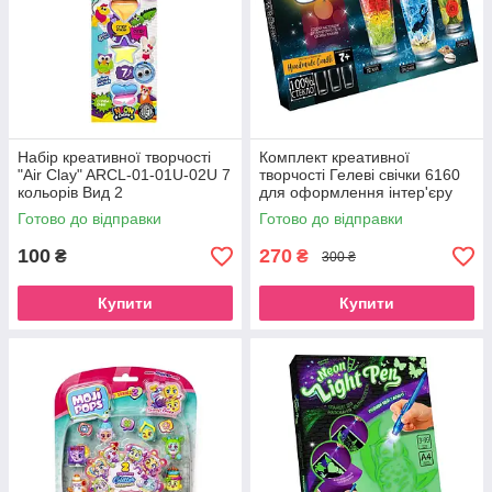
Набір креативної творчості
Комплект креативної
"Air Clay" ARCL-01-01U-02U 7
творчості Гелеві свічки 6160
кольорів Вид 2
для оформлення інтер'єру
GS-02-01
Готово до відправки
Готово до відправки
100
270
₴
₴
300 ₴
Купити
Купити