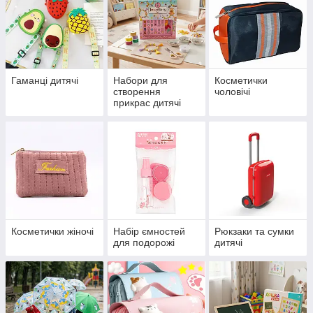
Гаманці дитячі
Набори для
Косметички
створення
чоловічі
прикрас дитячі
Косметички жіночі
Набір ємностей
Рюкзаки та сумки
для подорожі
дитячі