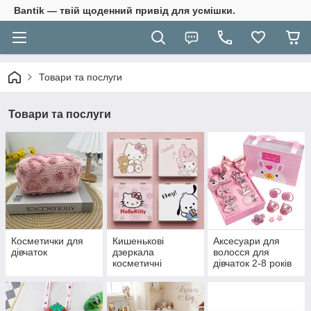
Bantik — твій щоденний привід для усмішки.
Товари та послуги
Товари та послуги
Косметички для
Кишенькові
Аксесуари для
дівчаток
дзеркала
волосся для
косметичні
дівчаток 2-8 років