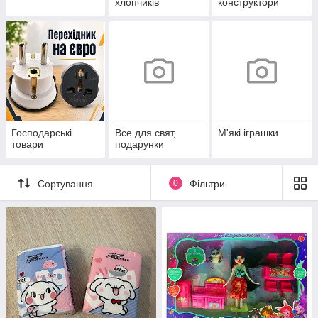
хлопчиків
конструктори
Господарські
Все для свят,
М'які іграшки
товари
подарунки
Сортування
0
Фільтри