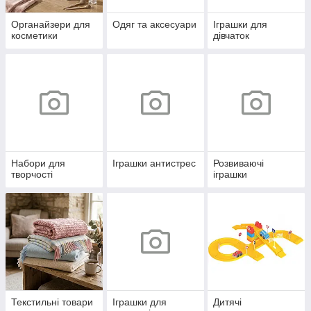
Органайзери для
Одяг та аксесуари
Іграшки для
косметики
дівчаток
Набори для
Іграшки антистрес
Розвиваючі
творчості
іграшки
Текстильні товари
Іграшки для
Дитячі