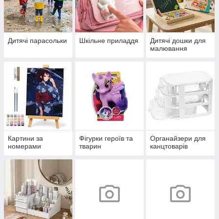
Дитячі парасольки
Шкільне приладдя
Дитячі дошки для
малювання
Картини за
Фігурки героїв та
Органайзери для
номерами
тварин
канцтоварів