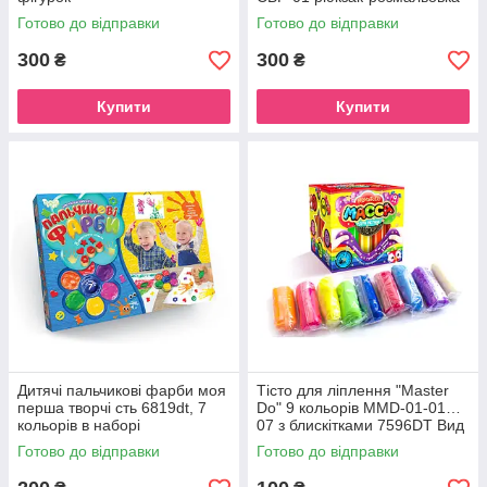
Сови
Готово до відправки
Готово до відправки
300
300
₴
₴
Купити
Купити
Дитячі пальчикові фарби моя
Тісто для ліплення "Master
перша творчі сть 6819dt, 7
Do" 9 кольорів MMD-01-01…
кольорів в наборі
07 з блискітками 7596DT Вид
1
Готово до відправки
Готово до відправки