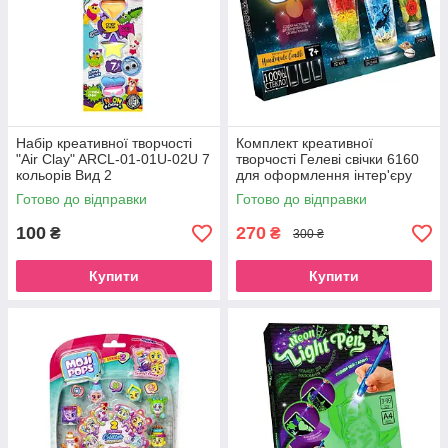
Набір креативної творчості
Комплект креативної
"Air Clay" ARCL-01-01U-02U 7
творчості Гелеві свічки 6160
кольорів Вид 2
для оформлення інтер'єру
GS-02-01
Готово до відправки
Готово до відправки
100
270
₴
₴
300 ₴
Купити
Купити