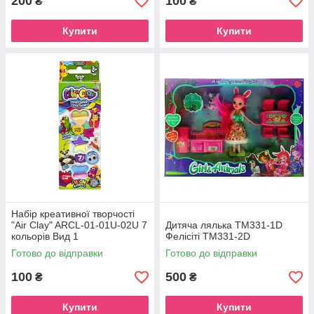
200
100
₴
₴
Купити
Купити
Набір креативної творчості
"Air Clay" ARCL-01-01U-02U 7
Дитяча лялька TM331-1D
кольорів Вид 1
Фелісіті ТМ331-2D
Готово до відправки
Готово до відправки
100
500
₴
₴
Купити
Купити