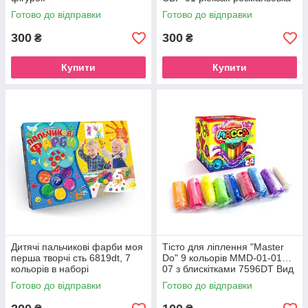
Сови
Готово до відправки
Готово до відправки
300
300
₴
₴
Купити
Купити
Дитячі пальчикові фарби моя
Тісто для ліплення "Master
перша творчі сть 6819dt, 7
Do" 9 кольорів MMD-01-01…
кольорів в наборі
07 з блискітками 7596DT Вид
1
Готово до відправки
Готово до відправки