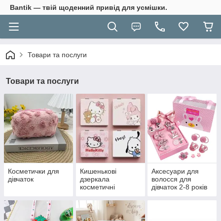
Bantik — твій щоденний привід для усмішки.
Товари та послуги
Товари та послуги
Косметички для
Кишенькові
Аксесуари для
дівчаток
дзеркала
волосся для
косметичні
дівчаток 2-8 років