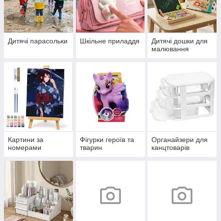
Дитячі парасольки
Шкільне приладдя
Дитячі дошки для
малювання
Картини за
Фігурки героїв та
Органайзери для
номерами
тварин
канцтоварів