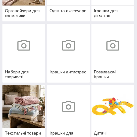
Органайзери для
Одяг та аксесуари
Іграшки для
косметики
дівчаток
Набори для
Іграшки антистрес
Розвиваючі
творчості
іграшки
Текстильні товари
Іграшки для
Дитячі