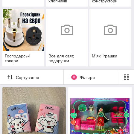
хлопчиків
конструктори
Господарські
Все для свят,
М'які іграшки
товари
подарунки
Сортування
0
Фільтри