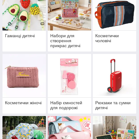
Гаманці дитячі
Набори для
Косметички
створення
чоловічі
прикрас дитячі
Косметички жіночі
Набір ємностей
Рюкзаки та сумки
для подорожі
дитячі