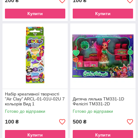
200
100
₴
₴
Купити
Купити
Набір креативної творчості
"Air Clay" ARCL-01-01U-02U 7
Дитяча лялька TM331-1D
кольорів Вид 1
Фелісіті ТМ331-2D
Готово до відправки
Готово до відправки
100
500
₴
₴
Купити
Купити