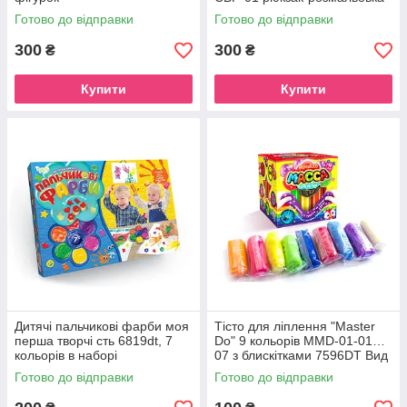
Сови
Готово до відправки
Готово до відправки
300
300
₴
₴
Купити
Купити
Дитячі пальчикові фарби моя
Тісто для ліплення "Master
перша творчі сть 6819dt, 7
Do" 9 кольорів MMD-01-01…
кольорів в наборі
07 з блискітками 7596DT Вид
1
Готово до відправки
Готово до відправки