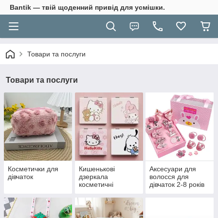
Bantik — твій щоденний привід для усмішки.
Товари та послуги
Товари та послуги
Косметички для
Кишенькові
Аксесуари для
дівчаток
дзеркала
волосся для
косметичні
дівчаток 2-8 років