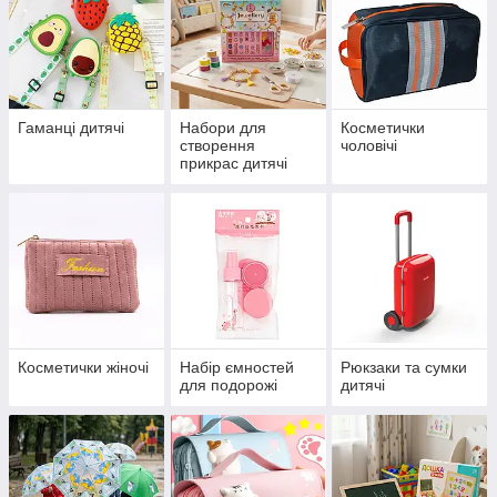
Гаманці дитячі
Набори для
Косметички
створення
чоловічі
прикрас дитячі
Косметички жіночі
Набір ємностей
Рюкзаки та сумки
для подорожі
дитячі