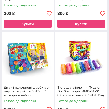
Сови
Готово до відправки
Готово до відправки
300
300
₴
₴
Купити
Купити
Дитячі пальчикові фарби моя
Тісто для ліплення "Master
перша творчі сть 6819dt, 7
Do" 9 кольорів MMD-01-01…
кольорів в наборі
07 з блискітками 7596DT Вид
1
Готово до відправки
Готово до відправки