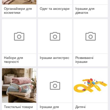
Органайзери для
Одяг та аксесуари
Іграшки для
косметики
дівчаток
Набори для
Іграшки антистрес
Розвиваючі
творчості
іграшки
Текстильні товари
Іграшки для
Дитячі