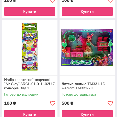
200
100
₴
₴
Купити
Купити
Набір креативної творчості
"Air Clay" ARCL-01-01U-02U 7
Дитяча лялька TM331-1D
кольорів Вид 1
Фелісіті ТМ331-2D
Готово до відправки
Готово до відправки
100
500
₴
₴
Купити
Купити