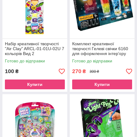
Набір креативної творчості
Комплект креативної
"Air Clay" ARCL-01-01U-02U 7
творчості Гелеві свічки 6160
кольорів Вид 2
для оформлення інтер'єру
GS-02-01
Готово до відправки
Готово до відправки
100
270
₴
₴
300 ₴
Купити
Купити