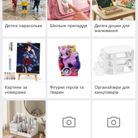
Дитячі парасольки
Шкільне приладдя
Дитячі дошки для
малювання
Картини за
Фігурки героїв та
Органайзери для
номерами
тварин
канцтоварів