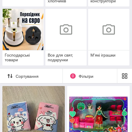
хлопчиків
конструктори
Господарські
Все для свят,
М'які іграшки
товари
подарунки
Сортування
0
Фільтри