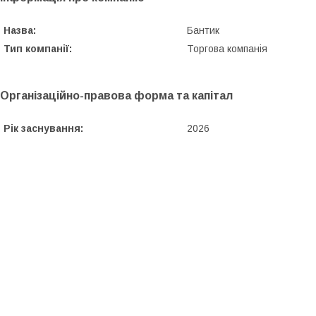
Назва:
Бантик
Тип компанії:
Торгова компанія
Організаційно-правова форма та капітал
Рік заснування:
2026