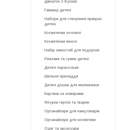
дівчаток 2-8 років
Гаманці дитячі
Набори для створення прикрас
дитячі
Косметички чоловічі
Косметички жіночі
Набір ємностей для подорожі
Рюкзаки та сумки дитячі
Дитячі парасольки
Шкільне приладдя
Дитячі дошки для малювання
Картини за номерами
Фігурки героїв та тварин
Органайзери для канцтоварів
Органайзери для косметики
Одяг та аксесуари