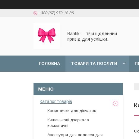
+380 (67) 973-18-86
Bantik — твій щоденний
привід для усмішки.
ГОЛОВНА
ТОВАРИ ТА ПОСЛУГИ
П
Каталог товарів
К
Косметички для дівчаток
Кишенькові дзеркала
косметичні
Аксесуари для волосся для