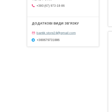
+380 (67) 973-18-86
bantik.store24@gmail.com
+380679731886