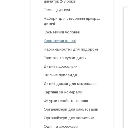
дівчаток 2-8 років
Гаманці дитячі
Набори для створення прикрас
дитячі
Косметички чоловічі
Косметички жіночі
Набір ємностей для подорожі
Рюкзаки та сумки дитячі
Дитячі парасольки
Шкільне приладдя
Дитячі дошки для малювання
Картини за номерами
Фігурки героїв та тварин
Органайзери для канцтоварів
Органайзери для косметики
Одяг та аксесуари