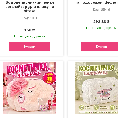
Водонепроникний пенал
та подорожей, фіоле
органайзер для пляжу та
854-6
літака
1031
292,83 ₴
Готово до відправки
160 ₴
Готово до відправки
Купити
Купити