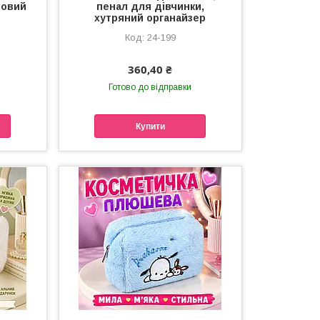
товий
пенал для дівчинки,
хутряний органайзер
24-199
360,40 ₴
Готово до відправки
Купити