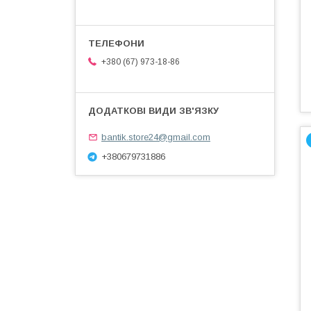
+380 (67) 973-18-86
bantik.store24@gmail.com
+380679731886