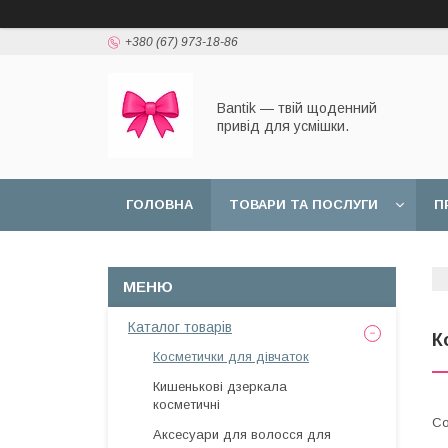
+380 (67) 973-18-86
Bantik — твій щоденний
привід для усмішки.
ГОЛОВНА
ТОВАРИ ТА ПОСЛУГИ
П
Каталог товарів
К
Косметички для дівчаток
Кишенькові дзеркала
косметичні
Аксесуари для волосся для