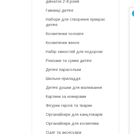
дівчаток 2-8 років
Гаманці дитячі
Набори для створення прикрас
дитячі
Косметички чоловічі
Косметички жіночі
Набір ємностей для подорожі
Рюкзаки та сумки дитячі
Дитячі парасольки
Шкільне приладдя
Дитячі дошки для малювання
Картини за номерами
Фігурки героїв та тварин
Органайзери для канцтоварів
Органайзери для косметики
Одяг та аксесуари