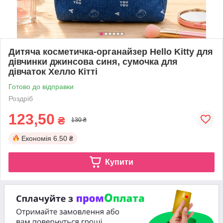
Дитяча косметичка-органайзер Hello Kitty для
дівчинки джинсова синя, сумочка для
дівчаток Хелло Кітті
Готово до відправки
Роздріб
123,50
₴
130 ₴
Економія
6.50 ₴
Купити