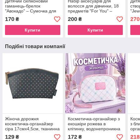
Дитячий силіконовий
Набір аксесуарів для
Дитя
гаманець-брелок
волосся для дівчинки, 18
ство
"Авокадо" – Сумочка для
предметів "For You" –
"Jew
навушників та грошей на
Подарунковий бокс з
набі
170
200
270
₴
₴
рюкзак
рожевими резинками
прик
Купити
Купити
Подібні товари компанії
Жіноча дорожня
Косметичка-органайзер з
Косм
косметичка-органайзер
екошкіри рожева в
з бл
сіра 17смх4,5см, тканинна
клітинку, водонепроникна
орга
сумочка для косметики
косметичка сумочка на
ремі
129
172
218
₴
₴
водонепроникна люкс для
блискавці з ремінцем