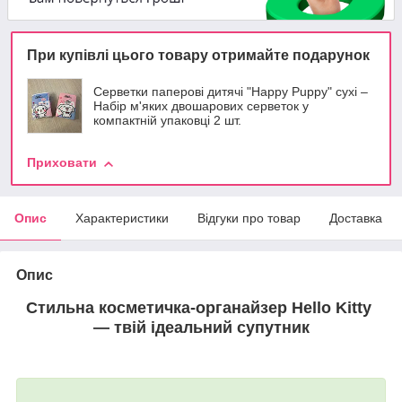
При купівлі цього товару отримайте подарунок
Серветки паперові дитячі "Happy Puppy" сухі –
Набір м'яких двошарових серветок у
компактній упаковці 2 шт.
Приховати
Опис
Характеристики
Відгуки про товар
Доставка
Опис
Стильна косметичка-органайзер Hello Kitty
— твій ідеальний супутник