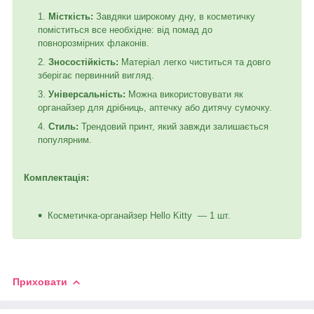
Місткість:
Завдяки широкому дну, в косметичку
поміститься все необхідне: від помад до
повнорозмірних флаконів.
Зносостійкість:
Матеріал легко чиститься та довго
зберігає первинний вигляд.
Універсальність:
Можна використовувати як
органайзер для дрібниць, аптечку або дитячу сумочку.
Стиль:
Трендовий принт, який завжди залишається
популярним.
Комплектація:
Косметичка-органайзер Hello Kitty — 1 шт.
Приховати