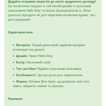
Додайте яскравих акцентів до свого щоденного догляду!
Ця косметичка поєднує в собі милий дизайн із культовим
персонажем Hello Kitty та високу функціональність. Вона
ідеально підходить як для зберігання косметики вдома, так і
для подорожей.
Характеристики:
Матеріал:
Тонкий джинсовий надійний матеріал
(стилізація під джинс);
Дизайн:
Принт Hello Kitty;
Колір:
Насичений синій;
Тип застібки:
Надійна пластикова блискавка;
Особливості:
Зручна ручка для перенесення;
Форма:
Об'ємна (Box-type), що дозволяє вмістити
навіть габаритні тюбики та баночки.
Переваги: