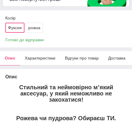
Колір
Фуксия
рожна
Готово до відправки
Опис
Характеристики
Відгуки про товар
Доставка
Опис
Стильний та неймовірно м’який
аксесуар, у який неможливо не
закохатися!
Рожева чи пудрова? Обираєш ТИ.