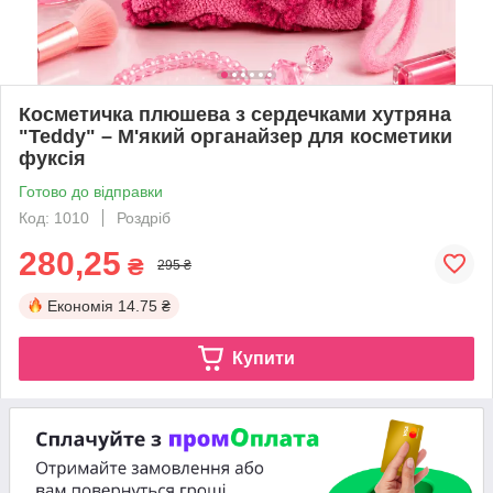
Косметичка плюшева з сердечками хутряна
"Teddy" – М'який органайзер для косметики
фуксія
Готово до відправки
Код: 1010
Роздріб
280,25
₴
295 ₴
Економія
14.75 ₴
Купити