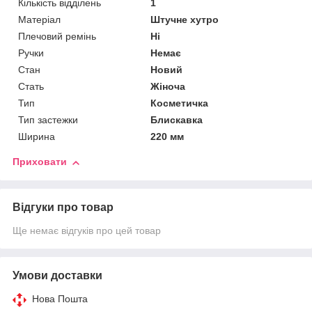
Кількість відділень
1
Матеріал
Штучне хутро
Плечовий ремінь
Ні
Ручки
Немає
Стан
Новий
Стать
Жіноча
Тип
Косметичка
Тип застежки
Блискавка
Ширина
220 мм
Приховати
Відгуки про товар
Ще немає відгуків про цей товар
Умови доставки
Нова Пошта