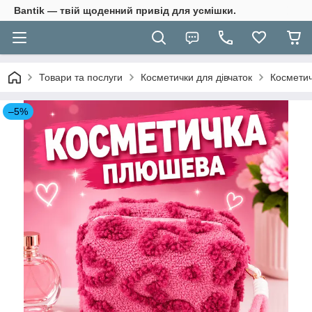
Bantik — твій щоденний привід для усмішки.
Товари та послуги
Косметички для дівчаток
Косметич
–5%