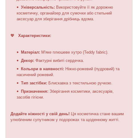
Універсальність:
Використовуйте її як дорожню
косметичку, органайзер для сумочки або стильний
аксесуар для зберігання дрібниць вдома.
💖
Характеристики:
Матеріал:
М'яке плюшеве хутро (Teddy fabric).
Декор:
Фактурні вибиті сердечка.
Кольори в наявності:
Ніжно-рожевий (пудровий) та
насичений рожевий.
Тип застібки:
Блискавка з текстильною ручкою.
Призначення:
Зберігання косметики, аксесуарів,
засобів гігієни.
Додайте ніжності у свій день!
Ця косметичка стане вашим
улюбленим супутником у подорожах та щоденному житті.