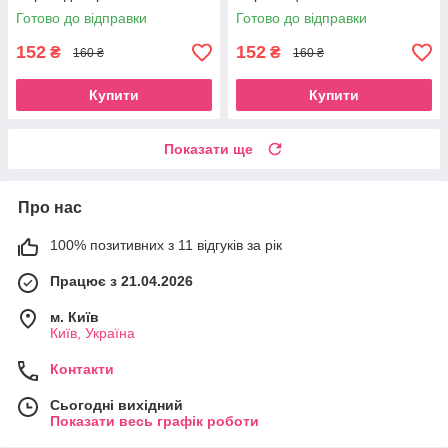
Водонепроникний пенал
Водонепроникний пенал
Готово до відправки
Готово до відправки
органайзер для пляжу та
органайзер для пляжу та
літака Єдинорог
літака
152
152
₴
₴
160 ₴
160 ₴
Купити
Купити
Показати ще
Про нас
100% позитивних з 11 відгуків за рік
Працює з 21.04.2026
м. Київ
Київ, Україна
Контакти
Сьогодні вихідний
Показати весь графік роботи