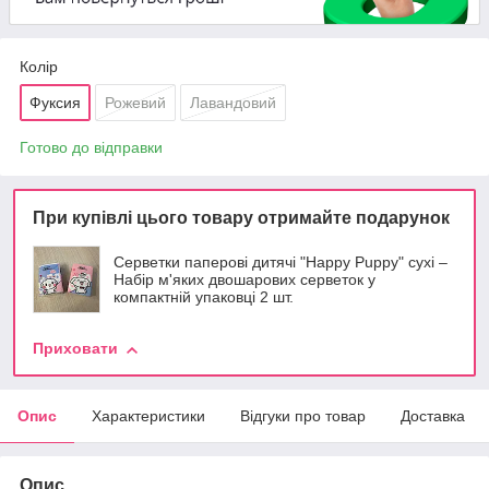
Колір
Фуксия
Рожевий
Лавандовий
Готово до відправки
При купівлі цього товару отримайте подарунок
Серветки паперові дитячі "Happy Puppy" сухі –
Набір м'яких двошарових серветок у
компактній упаковці 2 шт.
Приховати
Опис
Характеристики
Відгуки про товар
Доставка
Опис