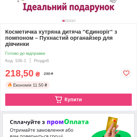
Косметичка хутряна дитяча "Єдиноріг" з
помпоном – Пухнастий органайзер для
дівчинки
Готово до відправки
Код: 106-1
Роздріб
218,50
₴
230 ₴
Економія
11.50 ₴
Купити