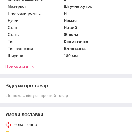
Матеріал
Штучне хутро
Плечовий ремінь
Ні
Ручки
Немає
Стан
Новий
Стать
Жіноча
Тип
Косметичка
Тип застежки
Блискавка
Ширина
180 мм
Приховати
Відгуки про товар
Ще немає відгуків про цей товар
Умови доставки
Нова Пошта