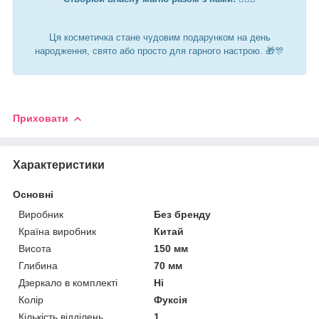
Ця косметичка стане чудовим подарунком на день
народження, свято або просто для гарного настрою. 🎁🎊
Приховати
Характеристики
Основні
Виробник
Без бренду
Країна виробник
Китай
Висота
150 мм
Глибина
70 мм
Дзеркало в комплекті
Ні
Колір
Фуксія
Кількість відділень
1