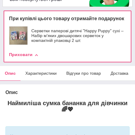
При купівлі цього товару отримайте подарунок
Серветки паперові дитячі "Happy Puppy" сухі –
Набір м'яких двошарових серветок у
компактній упаковці 2 шт.
Приховати
Опис
Характеристики
Відгуки про товар
Доставка
Опис
Наймиліша сумка бананка для дівчинки
🌈💖