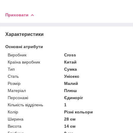
Приховати
Характеристики
Основні атрибути
Виробник
Cross
Країна виробник
Китай
Тип
Сумка
Стать
Унісекс
Розмір
Малий
Матеріал
Плюш
Персонажі
Єдиноріг
Кількість відділень
1
Колір
Різні кольори
Ширина
28 см
Висота
14 см