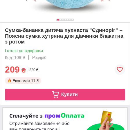
Сумка-бананка дитяча пухнаста "Єдиноріг" –
Поясна сумка хутряна для дівчинки блакитна
з рогом
Готово до відправки
Код: 106-9
Роздріб
209
₴
220 ₴
Економія
11 ₴
Купити