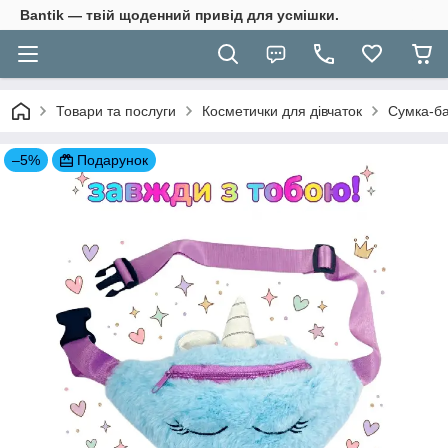
Bantik — твій щоденний привід для усмішки.
Товари та послуги
Косметички для дівчаток
Сумка-ба
–5%
Подарунок