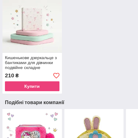
Кишенькове дзеркальце з
бантиками для дівчинки
подвійне складне
компактне для сумочки
210
₴
Купити
Подібні товари компанії