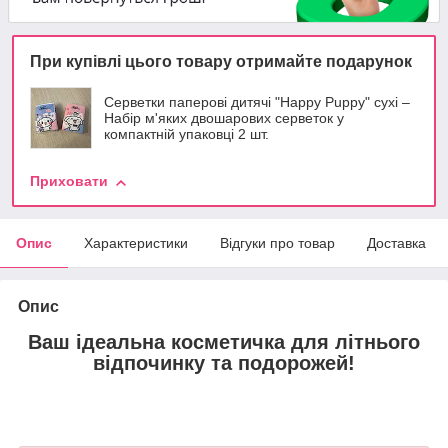
При купівлі цього товару отримайте подарунок
Серветки паперові дитячі "Happy Puppy" сухі –
Набір м'яких двошарових серветок у
компактній упаковці 2 шт.
Приховати
Опис
Характеристики
Відгуки про товар
Доставка
Опис
Ваш ідеальна косметичка для літнього
відпочинку та подорожей!