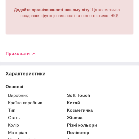
Додайте організованості вашому літу!
Ця косметичка —
поєднання функціональності та ніжного стилю. 🎁⛱️
Приховати
Характеристики
Основні
Виробник
Soft Touch
Країна виробник
Китай
Тип
Косметичка
Стать
Жіноча
Колір
Різні кольори
Матеріал
Поліестер