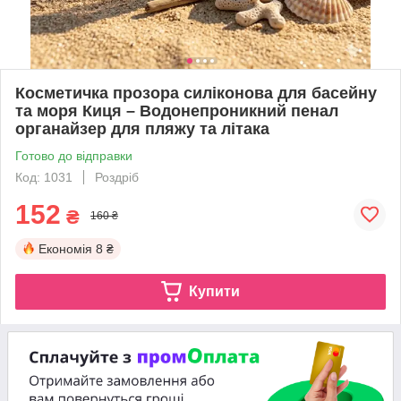
Косметичка прозора силіконова для басейну
та моря Киця – Водонепроникний пенал
органайзер для пляжу та літака
Готово до відправки
Код: 1031
Роздріб
152
₴
160 ₴
Економія
8 ₴
Купити