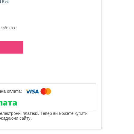
ака
Код:
1031
 електронні платежі. Тепер ви можете купити
окидаючи сайту.