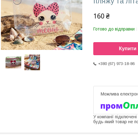
пляжу та літ
160 ₴
Готово до відправки
Купити
+380 (67) 973-18-86
У компанії підключені
будь-який товар не п