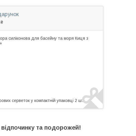
дарунок
 ₴
ора силіконова для басейну та моря Киця з
»
ових серветок у компактній упаковці 2 шт.
 відпочинку та подорожей!