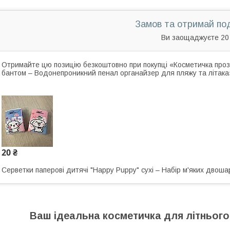
Замов та отримай по
Ви заощаджуєте 20
Отримайте цю позицію безкоштовно при покупці «Косметичка проз
бантом – Водонепроникний пенал органайзер для пляжу та літака
20 ₴
Серветки паперові дитячі "Happy Puppy" сухі – Набір м'яких двошар
Ваш ідеальна косметичка для літнього