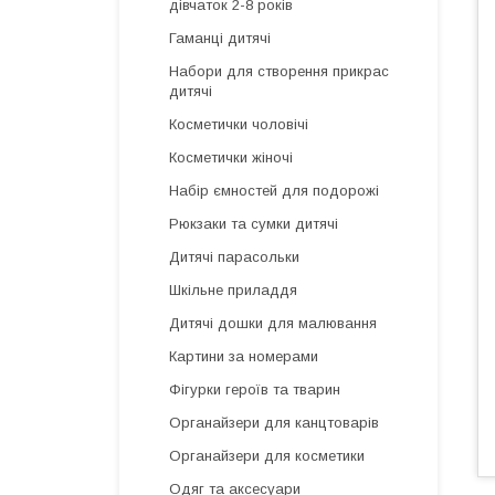
дівчаток 2-8 років
Гаманці дитячі
Набори для створення прикрас
дитячі
Косметички чоловічі
Косметички жіночі
Набір ємностей для подорожі
Рюкзаки та сумки дитячі
Дитячі парасольки
Шкільне приладдя
Дитячі дошки для малювання
Картини за номерами
Фігурки героїв та тварин
Органайзери для канцтоварів
Органайзери для косметики
Одяг та аксесуари