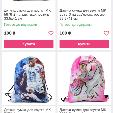
Дитяча сумка для взуття MK
Дитяча сумка для взуття MK
5878-2 на зав'язках, розмір
5878-3 на зав'язках, розмір
33,5х41 см
33,5х41 см
Готово до відправки
Готово до відправки
100
100
₴
₴
Купити
Купити
Дитяча сумка для взуття MK
Дитяча сумка для взуття MK