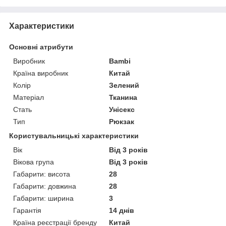
Характеристики
Основні атрибути
Виробник
Bambi
Країна виробник
Китай
Колір
Зелений
Матеріал
Тканина
Стать
Унісекс
Тип
Рюкзак
Користувальницькі характеристики
Вік
Від 3 років
Вікова група
Від 3 років
Габарити: висота
28
Габарити: довжина
28
Габарити: ширина
3
Гарантія
14 днів
Країна реєстрації бренду
Китай