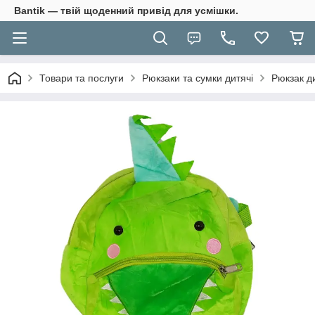
Bantik — твій щоденний привід для усмішки.
Товари та послуги
Рюкзаки та сумки дитячі
Рюкзак д