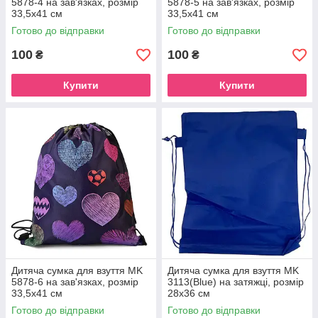
5878-4 на зав'язках, розмір
5878-5 на зав'язках, розмір
33,5х41 см
33,5х41 см
Готово до відправки
Готово до відправки
100
100
₴
₴
Купити
Купити
Дитяча сумка для взуття MK
Дитяча сумка для взуття MK
5878-6 на зав'язках, розмір
3113(Blue) на затяжці, розмір
33,5х41 см
28х36 см
Готово до відправки
Готово до відправки