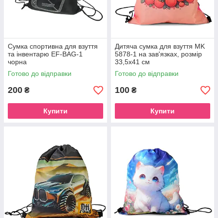
Сумка спортивна для взуття
Дитяча сумка для взуття MK
та інвентарю EF-BAG-1
5878-1 на зав'язках, розмір
чорна
33,5х41 см
Готово до відправки
Готово до відправки
200
100
₴
₴
Купити
Купити