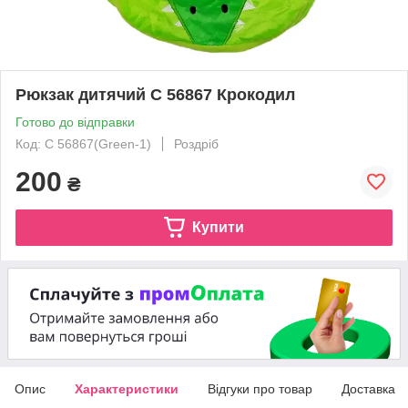
Рюкзак дитячий C 56867 Крокодил
Готово до відправки
Код: C 56867(Green-1)
Роздріб
200
₴
Купити
Опис
Характеристики
Відгуки про товар
Доставка