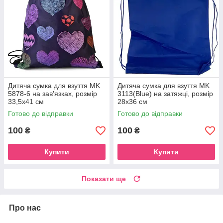
Дитяча сумка для взуття MK
Дитяча сумка для взуття MK
5878-6 на зав'язках, розмір
3113(Blue) на затяжці, розмір
33,5х41 см
28х36 см
Готово до відправки
Готово до відправки
100
100
₴
₴
Купити
Купити
Показати ще
Про нас