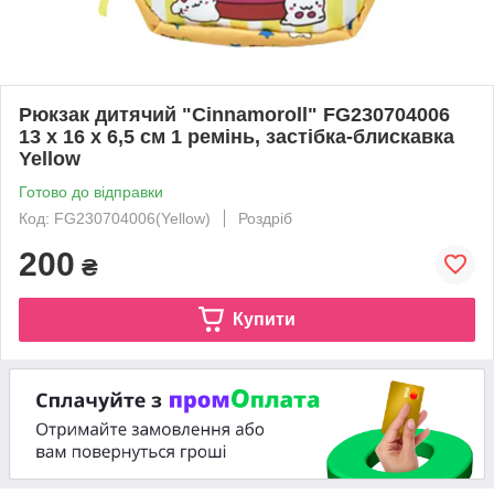
Рюкзак дитячий "Cinnamoroll" FG230704006
13 x 16 x 6,5 см 1 ремінь, застібка-блискавка
Yellow
Готово до відправки
Код: FG230704006(Yellow)
Роздріб
200
₴
Купити