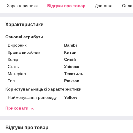
Характеристики
Відгуки про товар
Доставка
Опла
Характеристики
Основні атрибути
Виробник
Bambi
Країна виробник
Китай
Колір
Синій
Стать
Унісекс
Матеріал
Текстиль
Тип
Рюкзак
Користувальницькі характеристики
Найменування різновиду
Yellow
Приховати
Відгуки про товар