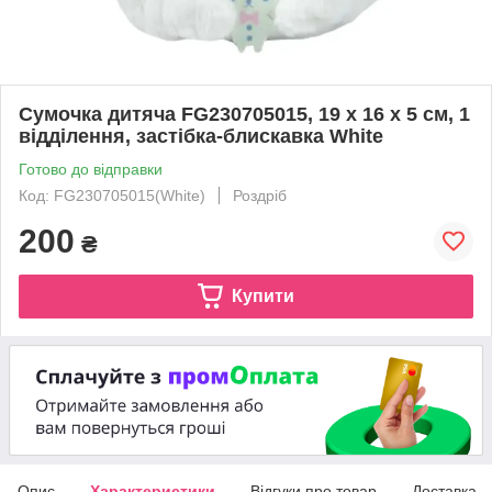
Сумочка дитяча FG230705015, 19 x 16 x 5 см, 1
відділення, застібка-блискавка White
Готово до відправки
Код: FG230705015(White)
Роздріб
200
₴
Купити
Опис
Характеристики
Відгуки про товар
Доставка