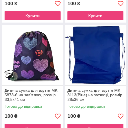
100
100
₴
₴
Купити
Купити
Дитяча сумка для взуття MK
Дитяча сумка для взуття MK
5878-6 на зав'язках, розмір
3113(Blue) на затяжці, розмір
33,5х41 см
28х36 см
Готово до відправки
Готово до відправки
100
100
₴
₴