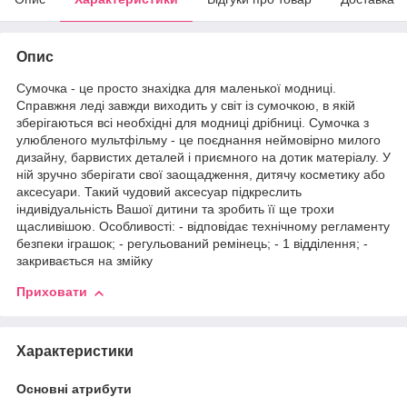
Опис
Сумочка - це просто знахідка для маленької модниці.
Справжня леді завжди виходить у світ із сумочкою, в якій
зберігаються всі необхідні для модниці дрібниці. Сумочка з
улюбленого мультфільму - це поєднання неймовірно милого
дизайну, барвистих деталей і приємного на дотик матеріалу. У
ній зручно зберігати свої заощадження, дитячу косметику або
аксесуари. Такий чудовий аксесуар підкреслить
індивідуальність Вашої дитини та зробить її ще трохи
щасливішою. Особливості: - відповідає технічному регламенту
безпеки іграшок; - регульований ремінець; - 1 відділення; -
закривається на змійку
Приховати
Характеристики
Основні атрибути