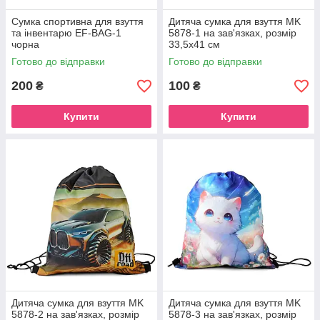
Сумка спортивна для взуття
Дитяча сумка для взуття MK
та інвентарю EF-BAG-1
5878-1 на зав'язках, розмір
чорна
33,5х41 см
Готово до відправки
Готово до відправки
200
100
₴
₴
Купити
Купити
Дитяча сумка для взуття MK
Дитяча сумка для взуття MK
5878-2 на зав'язках, розмір
5878-3 на зав'язках, розмір