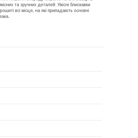
кісних та зручних деталей: Якісні блискавки
ошиті всі місця, на які припадають основні
зака.