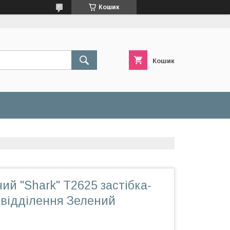
Кошик
Кошик
ий "Shark" T2625 застібка-
 відділення Зелений