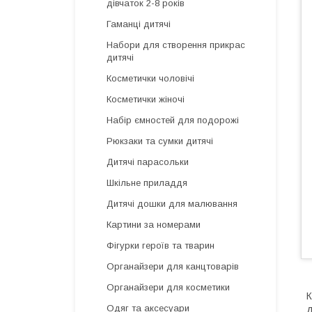
дівчаток 2-8 років
Гаманці дитячі
Набори для створення прикрас
дитячі
Косметички чоловічі
Косметички жіночі
Набір ємностей для подорожі
Рюкзаки та сумки дитячі
Дитячі парасольки
Шкільне приладдя
Дитячі дошки для малювання
Картини за номерами
Фігурки героїв та тварин
Органайзери для канцтоварів
Органайзери для косметики
К
Одяг та аксесуари
д