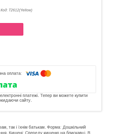
Код:
T2612(Yellow)
 електронні платежі. Тепер ви можете купити
окидаючи сайту.
м, ​​так і їхнім батькам. Форма: Дошкільний
ння. Кишені: Спереду кишеню на блискавці. В