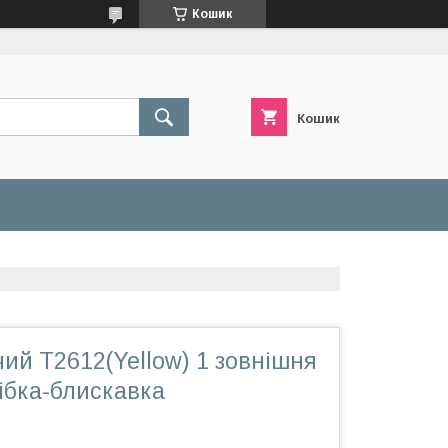
Кошик
Кошик
ий T2612(Yellow) 1 зовнішня
ібка-блискавка