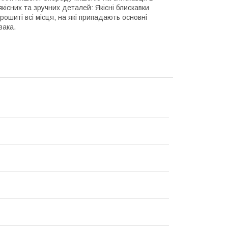
кісних та зручних деталей: Якісні блискавки
ошиті всі місця, на які припадають основні
зака.