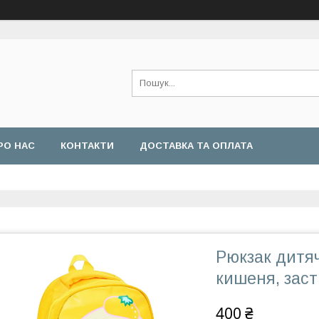
РО НАС
КОНТАКТИ
ДОСТАВКА ТА ОПЛАТА
Рюкзак дитяч
кишеня, заст
400 ₴