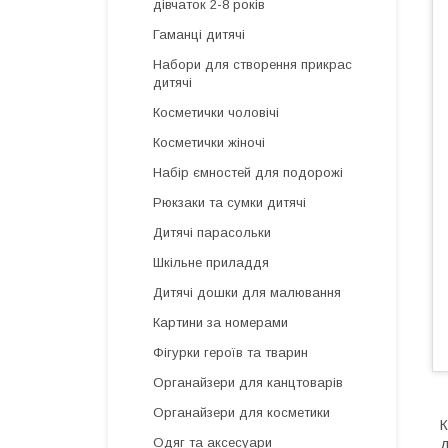
дівчаток 2-8 років
Гаманці дитячі
Набори для створення прикрас
дитячі
Косметички чоловічі
Косметички жіночі
Набір ємностей для подорожі
Рюкзаки та сумки дитячі
Дитячі парасольки
Шкільне приладдя
Дитячі дошки для малювання
Картини за номерами
Фігурки героїв та тварин
Органайзери для канцтоварів
Органайзери для косметики
К
Одяг та аксесуари
д