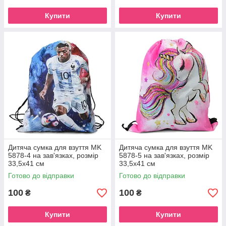
Купити
Купити
Дитяча сумка для взуття MK
Дитяча сумка для взуття MK
5878-4 на зав'язках, розмір
5878-5 на зав'язках, розмір
33,5х41 см
33,5х41 см
Готово до відправки
Готово до відправки
100
100
₴
₴
Купити
Купити