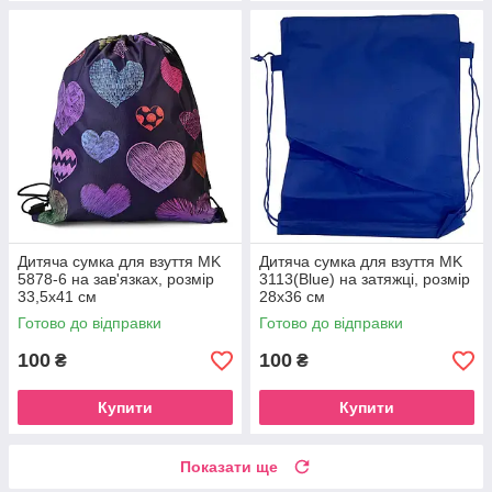
Дитяча сумка для взуття MK
Дитяча сумка для взуття MK
5878-6 на зав'язках, розмір
3113(Blue) на затяжці, розмір
33,5х41 см
28х36 см
Готово до відправки
Готово до відправки
100
100
₴
₴
Купити
Купити
Показати ще