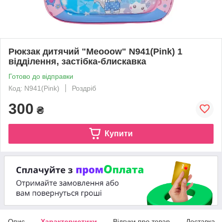
Рюкзак дитячий "Meooow" N941(Pink) 1
відділення, застібка-блискавка
Готово до відправки
Код: N941(Pink)
Роздріб
300
₴
Купити
Опис
Характеристики
Відгуки про товар
Доставка