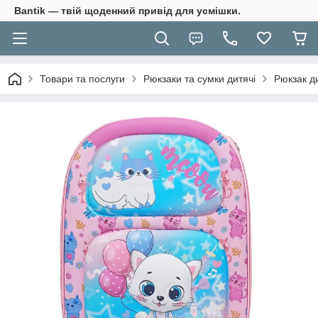
Bantik — твій щоденний привід для усмішки.
Товари та послуги
Рюкзаки та сумки дитячі
Рюкзак ди