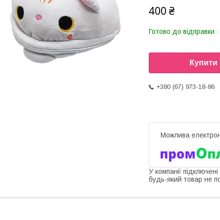
400 ₴
Готово до відправки
Купити
+380 (67) 973-18-86
У компанії підключені
будь-який товар не п