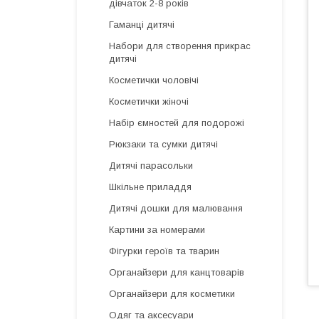
дівчаток 2-8 років
Гаманці дитячі
Набори для створення прикрас
дитячі
Косметички чоловічі
Косметички жіночі
Набір ємностей для подорожі
Рюкзаки та сумки дитячі
Дитячі парасольки
Шкільне приладдя
Дитячі дошки для малювання
Картини за номерами
Фігурки героїв та тварин
Органайзери для канцтоварів
Органайзери для косметики
Одяг та аксесуари