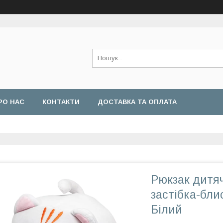
РО НАС
КОНТАКТИ
ДОСТАВКА ТА ОПЛАТА
Рюкзак дитяч
застібка-бли
Білий