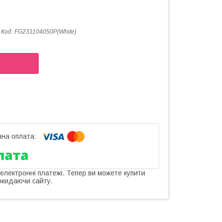
Код:
FG231104050P(White)
 електронні платежі. Тепер ви можете купити
окидаючи сайту.