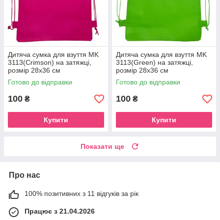
Дитяча сумка для взуття MK
Дитяча сумка для взуття MK
3113(Crimson) на затяжці,
3113(Green) на затяжці,
розмір 28х36 см
розмір 28х36 см
Готово до відправки
Готово до відправки
100
100
₴
₴
Купити
Купити
Показати ще
Про нас
100% позитивних з 11 відгуків за рік
Працює з 21.04.2026