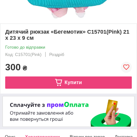
Дитячий рюкзак «Бегемотик» C15701(Pink) 21
x 23 x 9 см
Готово до відправки
Код: C15701(Pink)
Роздріб
300
₴
Купити
Опис
Характеристики
Відгуки про товар
Доставка