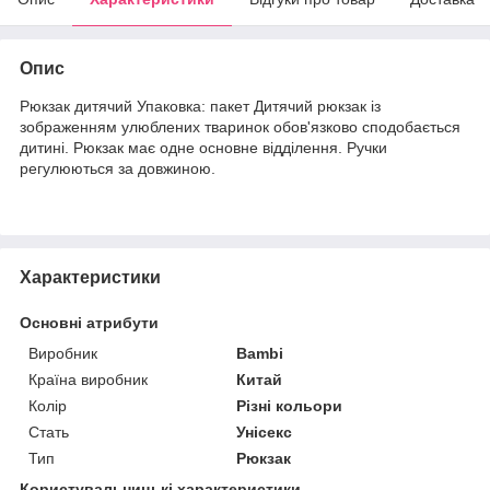
Опис
Рюкзак дитячий Упаковка: пакет Дитячий рюкзак із
зображенням улюблених тваринок обов'язково сподобається
дитині. Рюкзак має одне основне відділення. Ручки
регулюються за довжиною.
Характеристики
Основні атрибути
Виробник
Bambi
Країна виробник
Китай
Колір
Різні кольори
Стать
Унісекс
Тип
Рюкзак
Користувальницькі характеристики