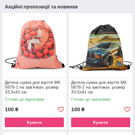
Акційні пропозиції та новинки
Дитяча сумка для взуття MK
Дитяча сумка для взуття MK
5878-1 на зав'язках, розмір
5878-2 на зав'язках, розмір
33,5х41 см
33,5х41 см
Готово до відправки
Готово до відправки
100
100
₴
₴
Купити
Купити