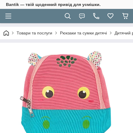
Bantik — твій щоденний привід для усмішки.
Товари та послуги
Рюкзаки та сумки дитячі
Дитячий 