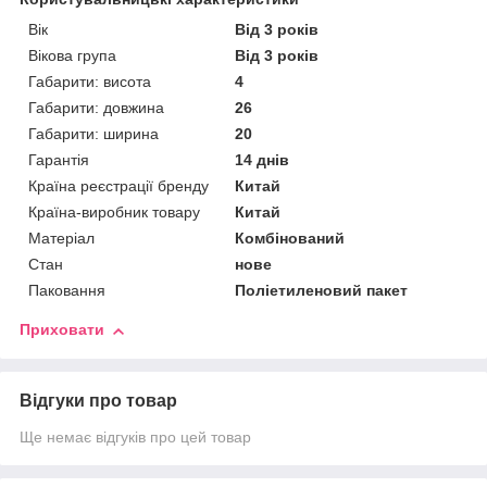
Вік
Від 3 років
Вікова група
Від 3 років
Габарити: висота
4
Габарити: довжина
26
Габарити: ширина
20
Гарантія
14 днів
Країна реєстрації бренду
Китай
Країна-виробник товару
Китай
Матеріал
Комбінований
Стан
нове
Паковання
Поліетиленовий пакет
Приховати
Відгуки про товар
Ще немає відгуків про цей товар