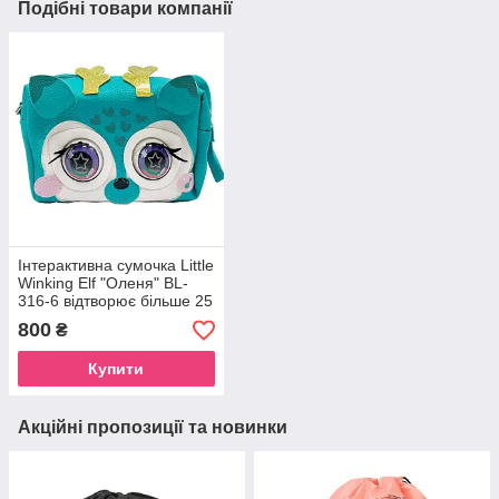
Подібні товари компанії
Інтерактивна сумочка Little
Winking Elf "Оленя" BL-
316-6 відтворює більше 25
звуків
800
₴
Купити
Акційні пропозиції та новинки