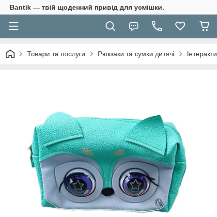
Bantik — твій щоденний привід для усмішки.
Товари та послуги
Рюкзаки та сумки дитячі
Інтеракти