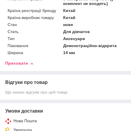
комплект не входять)
Країна реєстрації бренду
Китай
Країна-виробник товару
Китай
Стан
нове
Стать
Для дівчаток
Тип
Аксесуари
Паковання
Демонстраційно-відкрита
Ширина
14 мм
Приховати
Відгуки про товар
Ще немає відгуків про цей товар
Умови доставки
Нова Пошта
Укрпошта