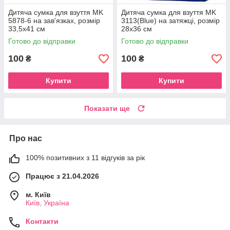
Дитяча сумка для взуття MK
Дитяча сумка для взуття MK
5878-6 на зав'язках, розмір
3113(Blue) на затяжці, розмір
33,5х41 см
28х36 см
Готово до відправки
Готово до відправки
100
100
₴
₴
Купити
Купити
Показати ще
Про нас
100% позитивних з 11 відгуків за рік
Працює з 21.04.2026
м. Київ
Київ, Україна
Контакти