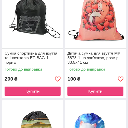
Сумка спортивна для взуття
Дитяча сумка для взуття MK
та інвентарю EF-BAG-1
5878-1 на зав'язках, розмір
чорна
33,5х41 см
Готово до відправки
Готово до відправки
200
100
₴
₴
Купити
Купити