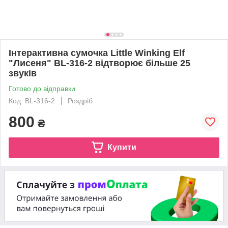
Інтерактивна сумочка Little Winking Elf
"Лисеня" BL-316-2 відтворює більше 25
звуків
Готово до відправки
Код: BL-316-2
Роздріб
800
₴
Купити