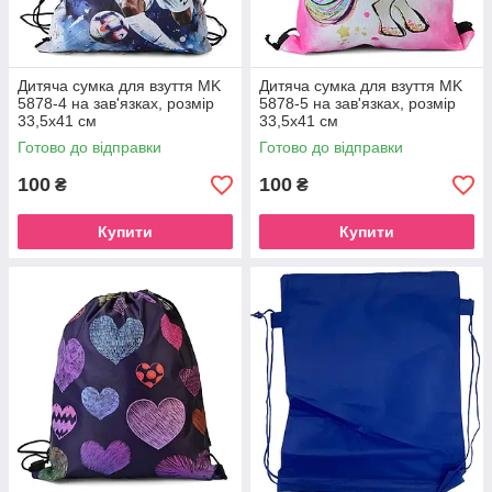
Дитяча сумка для взуття MK
Дитяча сумка для взуття MK
5878-4 на зав'язках, розмір
5878-5 на зав'язках, розмір
33,5х41 см
33,5х41 см
Готово до відправки
Готово до відправки
100
100
₴
₴
Купити
Купити