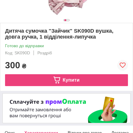
Дитяча сумочка "Зайчик" SK090D вушка,
довга ручка, 1 відділення-липучка
Готово до відправки
Код: SK090D
Роздріб
300
₴
Купити
Опис
Характеристики
Відгуки про товар
Доставка