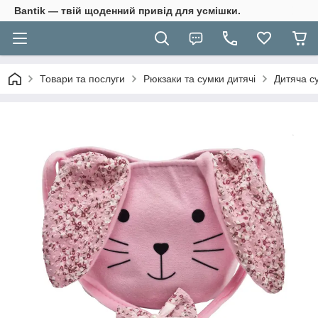
Bantik — твій щоденний привід для усмішки.
Товари та послуги
Рюкзаки та сумки дитячі
Дитяча с