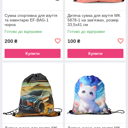
Сумка спортивна для взуття
Дитяча сумка для взуття MK
та інвентарю EF-BAG-1
5878-1 на зав'язках, розмір
чорна
33,5х41 см
Готово до відправки
Готово до відправки
200
100
₴
₴
Купити
Купити
Дитяча сумка для взуття MK
Дитяча сумка для взуття MK