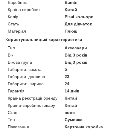
Виробник
Bambi
Країна виробник
Китай
Колір
Різні кольори
Стать
Для дівчаток
Матеріал
Плюш
Користувальницькі характеристики
Тип
Аксесуари
Вік
Від 3 років
Вікова група
Від 3 років
Габарити: висота
5
Габарити: довжина
23
Габарити: ширина
24
Гарантія
14 днів
Країна реєстрації бренду
Китай
Країна-виробник товару
Китай
Стан
нове
Тип
Сумочка
Паковання
Картонна коробка