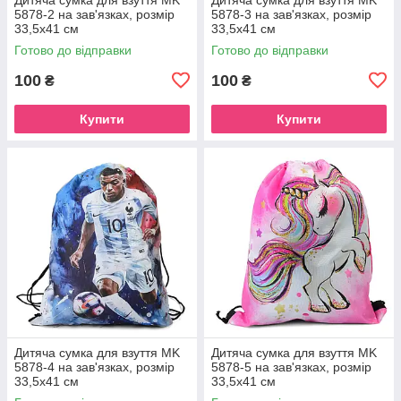
5878-2 на зав'язках, розмір
5878-3 на зав'язках, розмір
33,5х41 см
33,5х41 см
Готово до відправки
Готово до відправки
100
100
₴
₴
Купити
Купити
Дитяча сумка для взуття MK
Дитяча сумка для взуття MK
5878-4 на зав'язках, розмір
5878-5 на зав'язках, розмір
33,5х41 см
33,5х41 см