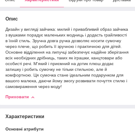
Опис
Дизайн у вигляді зайчика: милий і привабливий образ зайчика
з вушками порадує маленьких модниць і додасть грайливості
в їхній стиль. Зручна довга ручка дозволяє носити сумочку
через плече, що робить її зручною і практичною для дітей.
Основне відділення на липучці забезпечує надійне зберігання
всіх необхідних дрібниць, таких як іграшки, канцтовари або
особисті речі. М'який і приємний на дотик плюш додає
затишку і робить сумочку не тільки стильною, але й
комфортною. Ця сумочка стане ідеальним подарунком для
вашого малюка, даючи йому змогу розвивати почуття стилю і
самовираження через моду!
Приховати
Характеристики
Основні атрибути