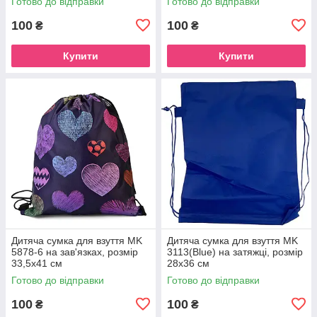
Готово до відправки
Готово до відправки
100
100
₴
₴
Купити
Купити
Дитяча сумка для взуття MK
Дитяча сумка для взуття MK
5878-6 на зав'язках, розмір
3113(Blue) на затяжці, розмір
33,5х41 см
28х36 см
Готово до відправки
Готово до відправки
100
100
₴
₴