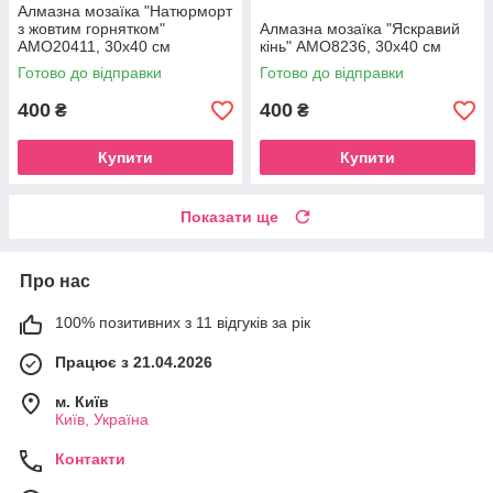
Алмазна мозаїка "Натюрморт
з жовтим горнятком"
Алмазна мозаїка "Яскравий
AMO20411, 30х40 см
кінь" AMO8236, 30х40 см
Готово до відправки
Готово до відправки
400
400
₴
₴
Купити
Купити
Показати ще
Про нас
100% позитивних з 11 відгуків за рік
Працює з 21.04.2026
м. Київ
Київ, Україна
Контакти