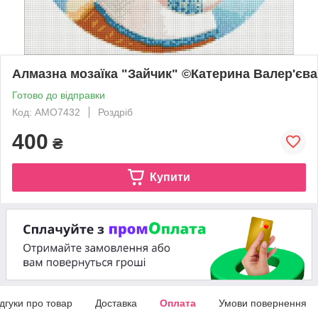
Алмазна мозаїка "Зайчик" ©Катерина Валер'єва
Готово до відправки
Код: AMO7432
Роздріб
400
₴
Купити
ідгуки про товар
Доставка
Оплата
Умови повернення