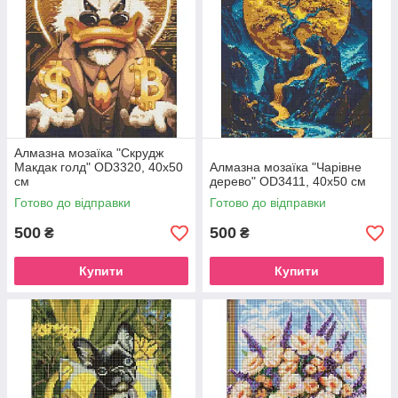
Алмазна мозаїка "Скрудж
Макдак голд" OD3320, 40х50
Алмазна мозаїка "Чарівне
см
дерево" OD3411, 40х50 см
Готово до відправки
Готово до відправки
500
500
₴
₴
Купити
Купити