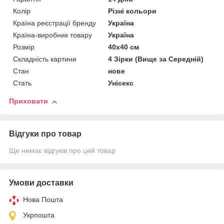
Колір
Різні кольори
Країна реєстрації бренду
Україна
Країна-виробник товару
Україна
Розмір
40х40 см
Складність картини
4 Зірки (Вище за Середній)
Стан
нове
Стать
Унісекс
Приховати
Відгуки про товар
Ще немає відгуків про цей товар
Умови доставки
Нова Пошта
Укрпошта