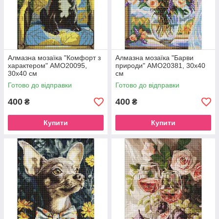
Алмазна мозаїка "Комфорт з
Алмазна мозаїка "Барви
характером" AMO20095,
природи" AMO20381, 30х40
30х40 см
см
Готово до відправки
Готово до відправки
400
400
₴
₴
Купити
Купити