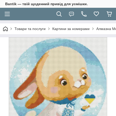
Bantik — твій щоденний привід для усмішки.
Товари та послуги
Картини за номерами
Алмазна Мо