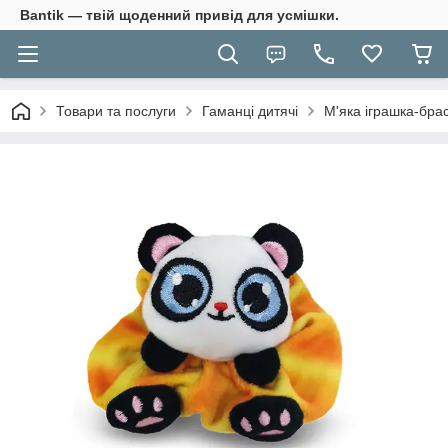
Bantik — твій щоденний привід для усмішки.
Товари та послуги
Гаманці дитячі
М'яка іграшка-бра