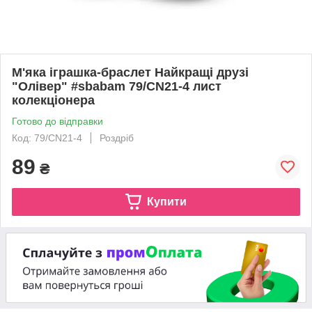
М'яка іграшка-браслет Найкращі друзі
"Олівер" #sbabam 79/CN21-4 лист
колекціонера
Готово до відправки
Код: 79/CN21-4
Роздріб
89
₴
Купити