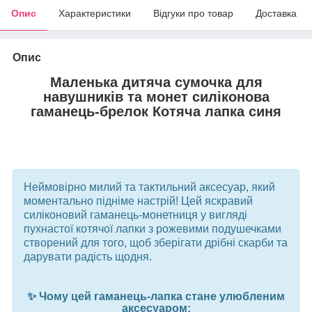
Опис
Характеристики
Відгуки про товар
Доставка
Опис
Маленька дитяча сумочка для
навушників та монет силіконова
гаманець-брелок Котяча лапка синя
Неймовірно милий та тактильний аксесуар, який
моментально підніме настрій! Цей яскравий
силіконовий гаманець-монетниця у вигляді
пухнастої котячої лапки з рожевими подушечками
створений для того, щоб зберігати дрібні скарби та
дарувати радість щодня.
✨ Чому цей гаманець-лапка стане улюбленим
аксесуаром: