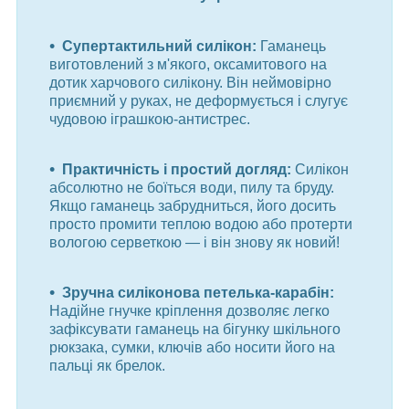
Супертактильний силікон:
Гаманець
виготовлений з м'якого, оксамитового на
дотик харчового силікону. Він неймовірно
приємний у руках, не деформується і слугує
чудовою іграшкою-антистрес.
Практичність і простий догляд:
Силікон
абсолютно не боїться води, пилу та бруду.
Якщо гаманець забрудниться, його досить
просто промити теплою водою або протерти
вологою серветкою — і він знову як новий!
Зручна силіконова петелька-карабін:
Надійне гнучке кріплення дозволяє легко
зафіксувати гаманець на бігунку шкільного
рюкзака, сумки, ключів або носити його на
пальці як брелок.