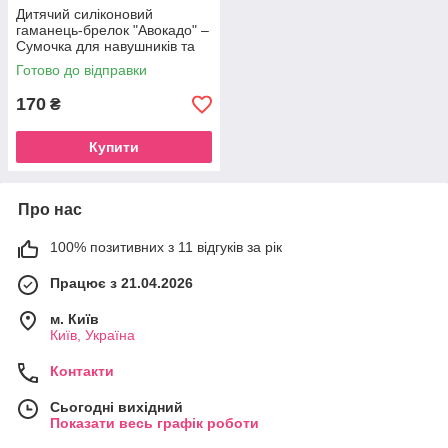
Дитячий силіконовий
гаманець-брелок "Авокадо" –
Сумочка для навушників та
грошей на рюкзак
Готово до відправки
170
₴
Купити
Про нас
100% позитивних з 11 відгуків за рік
Працює з 21.04.2026
м. Київ
Київ, Україна
Контакти
Сьогодні вихідний
Показати весь графік роботи