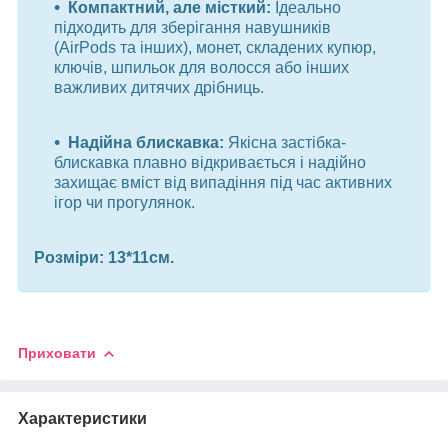
Компактний, але місткий:
Ідеально
підходить для зберігання навушників
(AirPods та інших), монет, складених купюр,
ключів, шпильок для волосся або інших
важливих дитячих дрібниць.
Надійна блискавка:
Якісна застібка-
блискавка плавно відкривається і надійно
захищає вміст від випадіння під час активних
ігор чи прогулянок.
Розміри: 13*11см.
Приховати
Характеристики