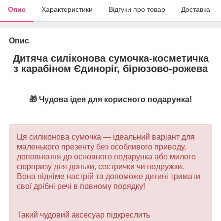
Опис
Характеристики
Відгуки про товар
Доставка
Опис
Дитяча силіконова сумочка-косметичка
з карабіном Єдиноріг, бірюзово-рожева
🎁 Чудова ідея для корисного подарунка!
Ця силіконова сумочка — ідеальний варіант для
маленького презенту без особливого приводу,
доповнення до основного подарунка або милого
сюрпризу для доньки, сестрички чи подружки.
Вона підніме настрій та допоможе дитині тримати
свої дрібні речі в повному порядку!
Такий чудовий аксесуар підкреслить