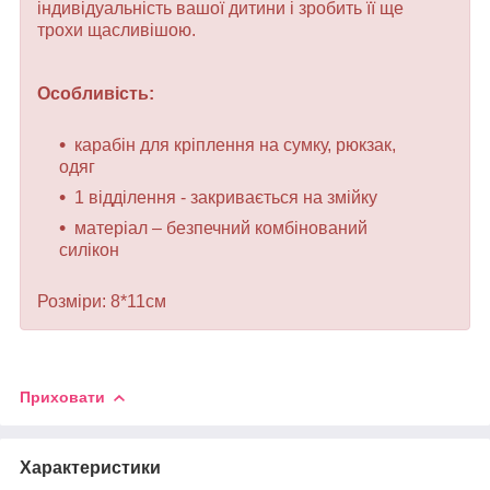
індивідуальність вашої дитини і зробить її ще
трохи щасливішою.
Особливість:
карабін для кріплення на сумку, рюкзак,
одяг
1 відділення - закривається на змійку
матеріал – безпечний комбінований
силікон
Розміри: 8*11см
Приховати
Характеристики