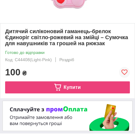
Дитячий силіконовий гаманець-брелок
Єдиноріг світло-рожевий на змійці – Сумочка
для навушників та грошей на рюкзак
Готово до відправки
Код: C44408(Light-Pink)
Роздріб
100
₴
Купити