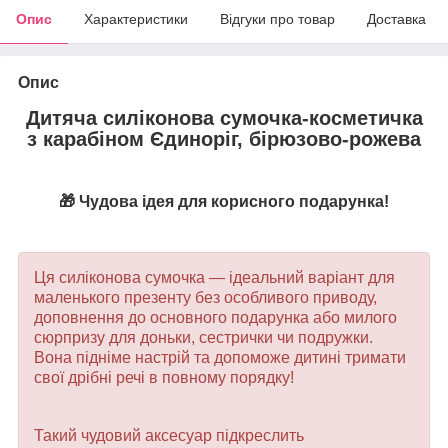
Опис
Характеристики
Відгуки про товар
Доставка
Опис
Дитяча силіконова сумочка-косметичка
з карабіном Єдиноріг, бірюзово-рожева
🎁 Чудова ідея для корисного подарунка!
Ця силіконова сумочка — ідеальний варіант для
маленького презенту без особливого приводу,
доповнення до основного подарунка або милого
сюрпризу для доньки, сестрички чи подружки.
Вона підніме настрій та допоможе дитині тримати
свої дрібні речі в повному порядку!
Такий чудовий аксесуар підкреслить