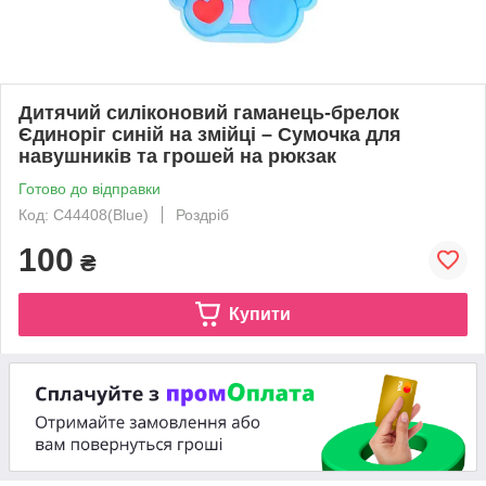
Дитячий силіконовий гаманець-брелок
Єдиноріг синій на змійці – Сумочка для
навушників та грошей на рюкзак
Готово до відправки
Код: C44408(Blue)
Роздріб
100
₴
Купити