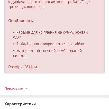
індивідуальність вашої дитини і зробить її ще
трохи щасливішою.
Особливість:
карабін для кріплення на сумку, рюкзак,
одяг
1 відділення - закривається на змійку
матеріал – безпечний комбінований
силікон
Розміри: 8*11см
Приховати
Характеристики