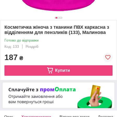
Косметичка жіноча з тканини ПВХ каркасна з
відділенням для пензликів (133), Малинова
Готово до відправки
Код: 133
Роздріб
187
₴
Купити
Опис
Характеристики
Відгуки про товар
Доставка