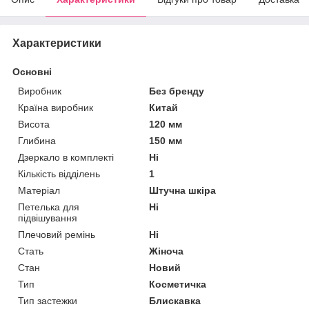
Характеристики
Основні
Виробник
Без бренду
Країна виробник
Китай
Висота
120 мм
Глибина
150 мм
Дзеркало в комплекті
Ні
Кількість відділень
1
Матеріал
Штучна шкіра
Петелька для
Ні
підвішування
Плечовий ремінь
Ні
Стать
Жіноча
Стан
Новий
Тип
Косметичка
Тип застежки
Блискавка