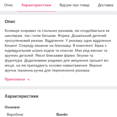
Опис
Характеристики
Відгуки про товар
Доставка
Опис
Колекція яскравих та стильних рюкзаків, які сподобаються як
школярам, ​​так і їхнім батькам. Форма: Дошкільний дитячий
прогулянковий рюкзак. Відділення: У рюкзаку одне відділення.
Кишені: Спереду кишеню на блискавці. В комплекті: Бірка з
індивідуальним штрих-кодом та описом. Має ряд якісних та
зручних деталей: Якісні блискавки фірми, бігунки та
фурнітура. Додатковими рядками для зміцнення прошиті всі
місця, на які припадають основні навантаження. Верхня
зручна тканинна ручка для перенесення рюкзака.
Приховати
Характеристики
Основні
Виробник
Bambi