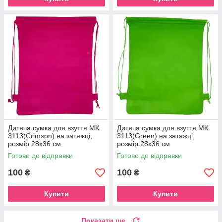
Дитяча сумка для взуття MK
Дитяча сумка для взуття MK
3113(Crimson) на затяжці,
3113(Green) на затяжці,
розмір 28х36 см
розмір 28х36 см
Готово до відправки
Готово до відправки
100
100
₴
₴
Купити
Купити
Показати ще