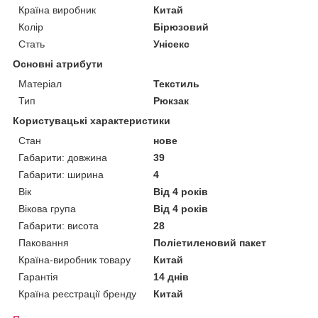
Країна виробник
Китай
Колір
Бірюзовий
Стать
Унісекс
Основні атрибути
Матеріал
Текстиль
Тип
Рюкзак
Користувацькі характеристики
Стан
нове
Габарити: довжина
39
Габарити: ширина
4
Вік
Від 4 років
Вікова група
Від 4 років
Габарити: висота
28
Паковання
Поліетиленовий пакет
Країна-виробник товару
Китай
Гарантія
14 днів
Країна реєстрації бренду
Китай