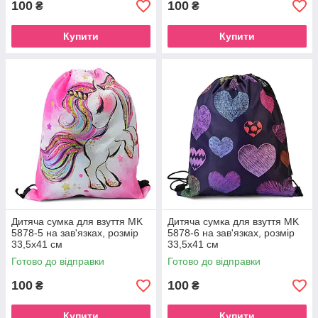
100
100
₴
₴
Купити
Купити
Дитяча сумка для взуття MK
Дитяча сумка для взуття MK
5878-5 на зав'язках, розмір
5878-6 на зав'язках, розмір
33,5х41 см
33,5х41 см
Готово до відправки
Готово до відправки
100
100
₴
₴
Купити
Купити