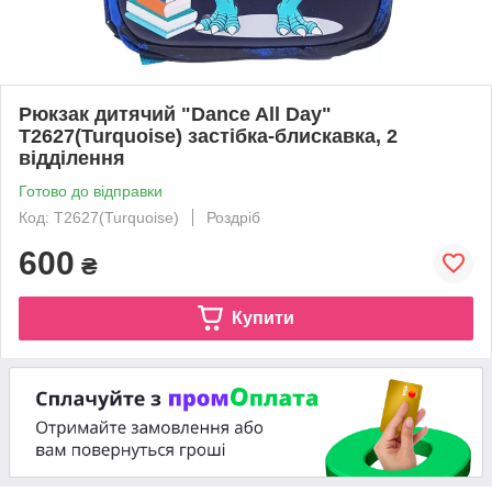
Рюкзак дитячий "Dance All Day"
T2627(Turquoise) застібка-блискавка, 2
відділення
Готово до відправки
Код: T2627(Turquoise)
Роздріб
600
₴
Купити