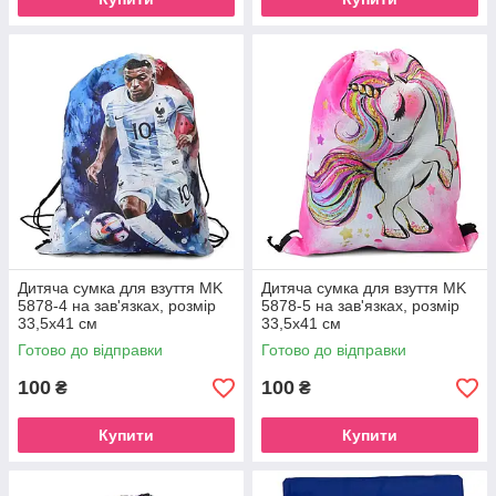
Дитяча сумка для взуття MK
Дитяча сумка для взуття MK
5878-4 на зав'язках, розмір
5878-5 на зав'язках, розмір
33,5х41 см
33,5х41 см
Готово до відправки
Готово до відправки
100
100
₴
₴
Купити
Купити