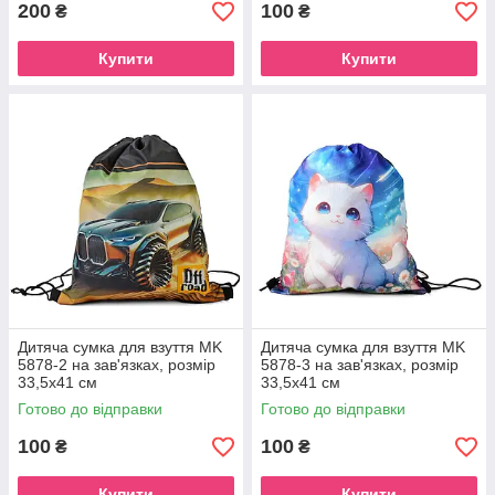
200
100
₴
₴
Купити
Купити
Дитяча сумка для взуття MK
Дитяча сумка для взуття MK
5878-2 на зав'язках, розмір
5878-3 на зав'язках, розмір
33,5х41 см
33,5х41 см
Готово до відправки
Готово до відправки
100
100
₴
₴
Купити
Купити