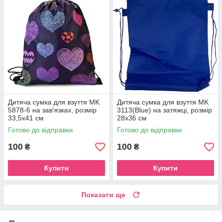
Дитяча сумка для взуття MK
Дитяча сумка для взуття MK
5878-6 на зав'язках, розмір
3113(Blue) на затяжці, розмір
33,5х41 см
28х36 см
Готово до відправки
Готово до відправки
100
100
₴
₴
Купити
Купити
Показати ще