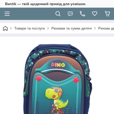
Bantik — твій щоденний привід для усмішки.
Товари та послуги
Рюкзаки та сумки дитячі
Рюкзак д