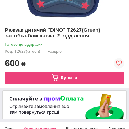
Рюкзак дитячий "DINO" T2627(Green)
застібка-блискавка, 2 відділення
Готово до відправки
Код: T2627(Green)
Роздріб
600
₴
Купити
Опис
Характеристики
Відгуки про товар
Доставка