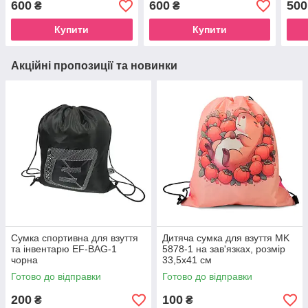
600
600
500
₴
₴
Купити
Купити
Акційні пропозиції та новинки
Сумка спортивна для взуття
Дитяча сумка для взуття MK
та інвентарю EF-BAG-1
5878-1 на зав'язках, розмір
чорна
33,5х41 см
Готово до відправки
Готово до відправки
200
100
₴
₴