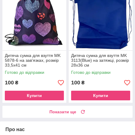
Дитяча сумка для взуття MK
Дитяча сумка для взуття MK
5878-6 на зав'язках, розмір
3113(Blue) на затяжці, розмір
33,5х41 см
28х36 см
Готово до відправки
Готово до відправки
100
100
₴
₴
Купити
Купити
Показати ще
Про нас