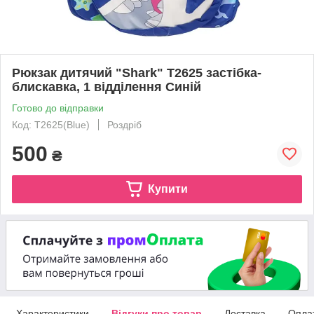
Рюкзак дитячий "Shark" T2625 застібка-
блискавка, 1 відділення Синій
Готово до відправки
Код: T2625(Blue)
Роздріб
500
₴
Купити
Характеристики
Відгуки про товар
Доставка
Опла