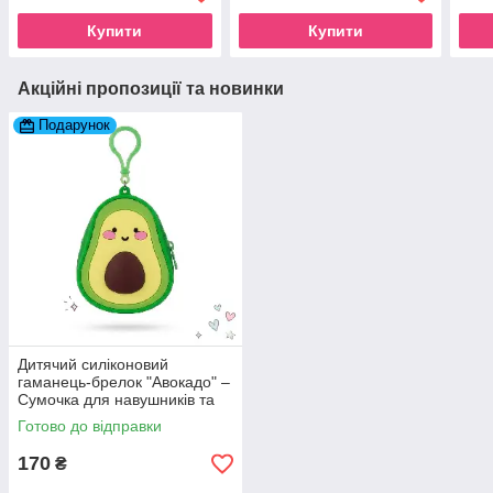
Купити
Купити
Акційні пропозиції та новинки
Подарунок
Дитячий силіконовий
гаманець-брелок "Авокадо" –
Сумочка для навушників та
грошей на рюкзак
Готово до відправки
170
₴