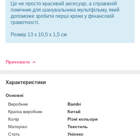
Це не просто красивий аксесуар, а справжній
помічник для шанувальника мультфільму, який
допоможе зробити перші кроки у фінансовій
грамотності.
Розмір 13 х 10,5 х 1,5 см
Приховати
Характеристики
Основні
Виробник
Bambi
Країна виробник
Китай
Колір
Різні кольори
Матеріал
Текстиль
Стать
Унісекс