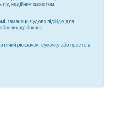
ь під надійним захистом.
мі, гаманець чудово підійде для
люблених дрібничок.
итячий рюкзачок, сумочку або просто в