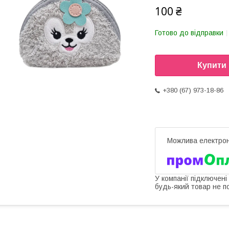
100 ₴
Готово до відправки
Купити
+380 (67) 973-18-86
У компанії підключені
будь-який товар не п