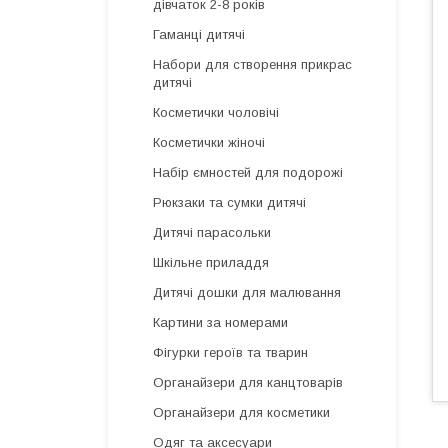
дівчаток 2-8 років
Гаманці дитячі
Набори для створення прикрас
дитячі
Косметички чоловічі
Косметички жіночі
Набір ємностей для подорожі
Рюкзаки та сумки дитячі
Дитячі парасольки
Шкільне приладдя
Дитячі дошки для малювання
Картини за номерами
Фігурки героїв та тварин
Органайзери для канцтоварів
Органайзери для косметики
Одяг та аксесуари