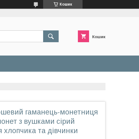
Кошик
Кошик
шевий гаманець-монетниця
онет з вушками сірий
 хлопчика та дівчинки