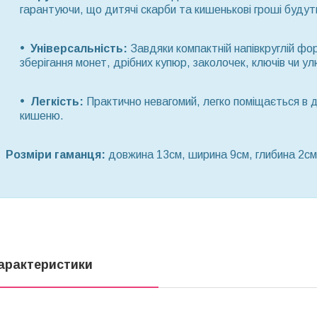
гарантуючи, що дитячі скарби та кишенькові гроші будут
Універсальність:
Завдяки компактній напівкруглій фор
зберігання монет, дрібних купюр, заколочек, ключів чи у
Легкість:
Практично невагомий, легко поміщається в д
кишеню.
Розміри гаманця:
довжина 13см, ширина 9см, глибина 2см
арактеристики