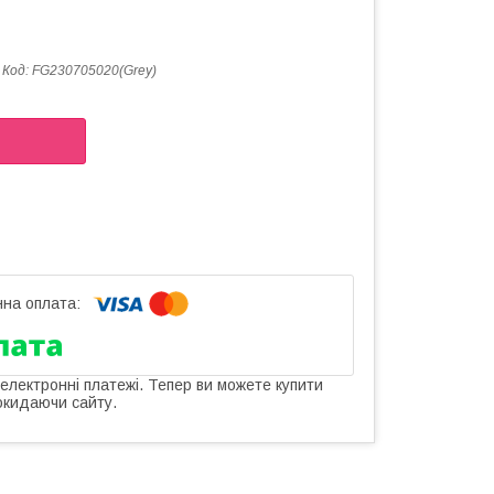
Код:
FG230705020(Grey)
 електронні платежі. Тепер ви можете купити
окидаючи сайту.