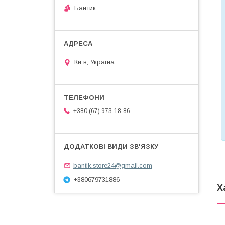
Бантик
Київ, Україна
+380 (67) 973-18-86
bantik.store24@gmail.com
+380679731886
Х