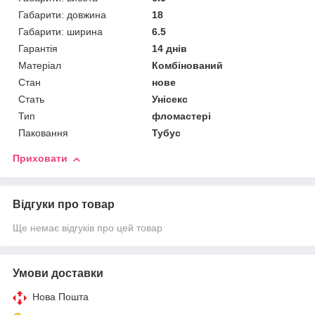
Габарити: довжина
18
Габарити: ширина
6.5
Гарантія
14 днів
Матеріал
Комбінований
Стан
нове
Стать
Унісекс
Тип
фломастері
Паковання
Тубус
Приховати
Відгуки про товар
Ще немає відгуків про цей товар
Умови доставки
Нова Пошта