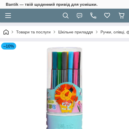
Bantik — твій щоденний привід для усмішки.
Товари та послуги
Шкільне приладдя
Ручки, олівці,
–10%