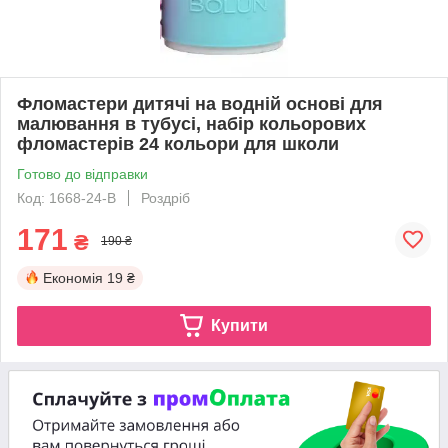
Фломастери дитячі на водній основі для
малювання в тубусі, набір кольорових
фломастерів 24 кольори для школи
Готово до відправки
Код: 1668-24-B
Роздріб
171
₴
190 ₴
Економія
19 ₴
Купити