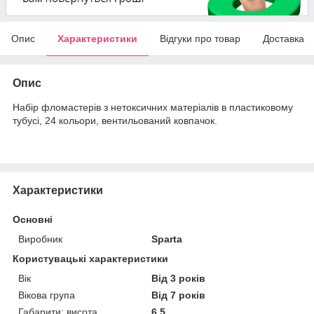
Опис
Характеристики
Відгуки про товар
Доставка
Опис
Набір фломастерів з нетоксичних матеріалів в пластиковому
тубусі, 24 кольори, вентильований ковпачок.
Характеристики
Основні
Виробник
Sparta
Користувацькі характеристики
Вік
Від 3 років
Вікова група
Від 7 років
Габарити: висота
6.5