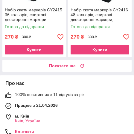
Набір скетч маркерів CY2415
Набір скетч маркерів CY2416
36 кольорів, спиртові
48 кольорів, спиртові
двосторонні маркери,
двосторонні маркери,
Довжина маркера 15,5 см
Довжина маркера 15,5 см
Готово до відправки
Готово до відправки
270
270
₴
₴
300 ₴
300 ₴
Купити
Купити
Показати ще
Про нас
100% позитивних з 11 відгуків за рік
Працює з 21.04.2026
м. Київ
Київ, Україна
Контакти