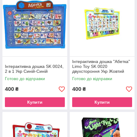
Інтерактивна дошка "Абетка"
Інтерактивна дошка SK 0024,
Limo Toy SK 0020
2 в 1 Укр Синій-Синій
двухстороння Укр Жовтий
Готово до відправки
Готово до відправки
400
400
₴
₴
Купити
Купити