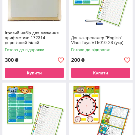
Ігровий набір для вивчення
арифметики 172314
Дошка-тренажер "English"
дерев'яний Білий
Vladi Toys VT5010-28 (укр)
Готово до відправки
Готово до відправки
300
200
₴
₴
Купити
Купити