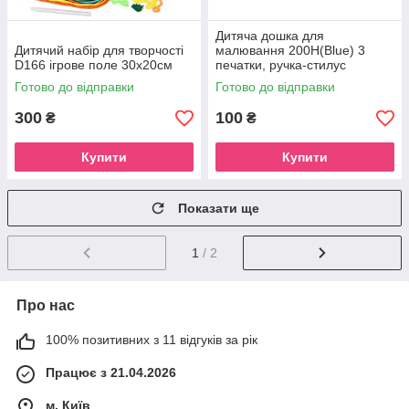
Дитяча дошка для
Дитячий набір для творчості
малювання 200H(Blue) 3
D166 ігрове поле 30х20см
печатки, ручка-стилус
Готово до відправки
Готово до відправки
300
100
₴
₴
Купити
Купити
Показати ще
1
/ 2
Про нас
100% позитивних з 11 відгуків за рік
Працює з 21.04.2026
м. Київ