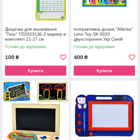
Дощечка для малювання
Інтерактивна дошка "Абетка"
"Тигр" TD2023136-2 маркер в
Limo Toy SK 0020
комплекті 21-27 см
двухстороння Укр Синій
Готово до відправки
Готово до відправки
100
400
₴
₴
Купити
Купити