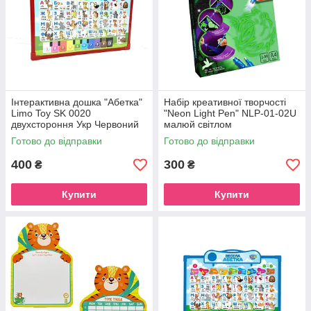
Інтерактивна дошка "Абетка"
Набір креативної творчості
Limo Toy SK 0020
"Neon Light Pen" NLP-01-02U
двухстороння Укр Червоний
малюй світлом
Готово до відправки
Готово до відправки
400
300
₴
₴
Купити
Купити