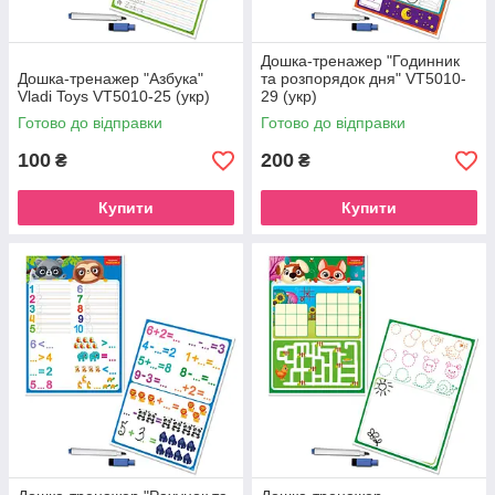
Дошка-тренажер "Годинник
Дошка-тренажер "Азбука"
та розпорядок дня" VT5010-
Vladi Toys VT5010-25 (укр)
29 (укр)
Готово до відправки
Готово до відправки
100
200
₴
₴
Купити
Купити