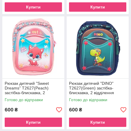
Купити
Купити
Рюкзак дитячий "Sweet
Рюкзак дитячий "DINO"
Dreams" T2627(Peach)
T2627(Green) застібка-
застібка-блискавка, 2
блискавка, 2 відділення
відділення
Готово до відправки
Готово до відправки
600
600
₴
₴
Купити
Купити