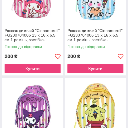
Рюкзак дитячий "Cinnamoroll"
Рюкзак дитячий "Cinnamoroll"
FG230704006 13 x 16 x 6,5
FG230704006 13 x 16 x 6,5
см 1 ремінь, застібка-
см 1 ремінь, застібка-
блискавка Pink-2
блискавка Turquoise
Готово до відправки
Готово до відправки
200
200
₴
₴
Купити
Купити