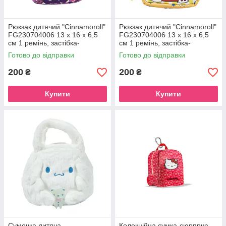
Рюкзак дитячий "Cinnamoroll"
Рюкзак дитячий "Cinnamoroll"
FG230704006 13 x 16 x 6,5
FG230704006 13 x 16 x 6,5
см 1 ремінь, застібка-
см 1 ремінь, застібка-
блискавка Violet
блискавка Yellow
Готово до відправки
Готово до відправки
200
200
₴
₴
Купити
Купити
Сумочка дитяча
Колекційна сумка-сюрприз