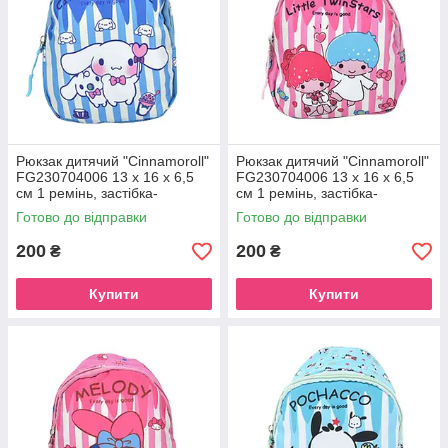
Рюкзак дитячий "Cinnamoroll"
Рюкзак дитячий "Cinnamoroll"
FG230704006 13 x 16 x 6,5
FG230704006 13 x 16 x 6,5
см 1 ремінь, застібка-
см 1 ремінь, застібка-
блискавка Blue
блискавка Pink-1
Готово до відправки
Готово до відправки
200
200
₴
₴
Купити
Купити