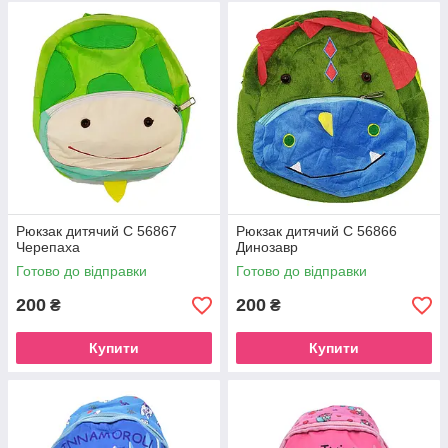
Рюкзак дитячий C 56867
Рюкзак дитячий C 56866
Черепаха
Динозавр
Готово до відправки
Готово до відправки
200
200
₴
₴
Купити
Купити