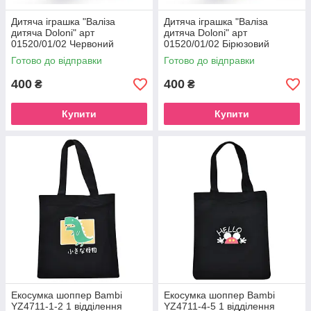
Дитяча іграшка "Валіза
Дитяча іграшка "Валіза
дитяча Doloni" арт
дитяча Doloni" арт
01520/01/02 Червоний
01520/01/02 Бірюзовий
Готово до відправки
Готово до відправки
400
400
₴
₴
Купити
Купити
Екосумка шоппер Bambi
Екосумка шоппер Bambi
YZ4711-1-2 1 відділення
YZ4711-4-5 1 відділення