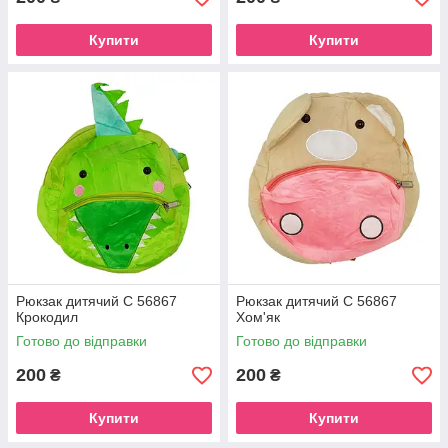
Купити
Купити
Рюкзак дитячий C 56867
Рюкзак дитячий C 56867
Крокодил
Хом'як
Готово до відправки
Готово до відправки
200
200
₴
₴
Купити
Купити