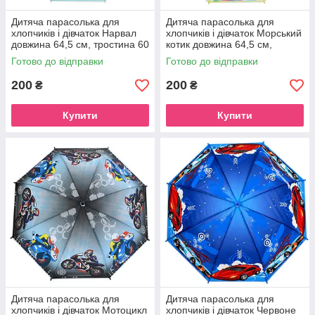
Дитяча парасолька для
Дитяча парасолька для
хлопчиків і дівчаток Нарвал
хлопчиків і дівчаток Морський
довжина 64,5 см, тростина 60
котик довжина 64,5 см,
см, діаметр 85 см
тростина 60 см, діаметр 85
Готово до відправки
Готово до відправки
см
200
200
₴
₴
Купити
Купити
Дитяча парасолька для
Дитяча парасолька для
хлопчиків і дівчаток Мотоцикл
хлопчиків і дівчаток Червоне