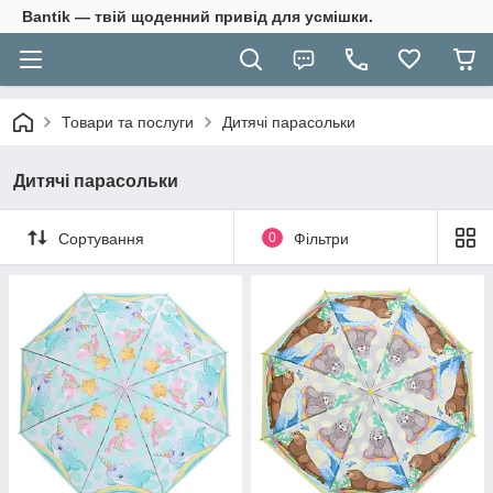
Bantik — твій щоденний привід для усмішки.
Товари та послуги
Дитячі парасольки
Дитячі парасольки
Сортування
0
Фільтри