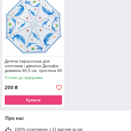
Дитяча парасолька для
хлопчиків і дівчаток Дельфін
довжина 65,5 см, тростина 60
см, діаметр 84 см
Готово до відправки
200
₴
Купити
Про нас
100% позитивних з 11 відгуків за рік