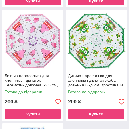
Купити
Купити
Дитяча парасолька для
Дитяча парасолька для
хлопчиків і дівчаток
хлопчиків і дівчаток Жаба
Бегемотик довжина 65,5 см,
довжина 65,5 см, тростина 60
тростина 60 см, діаметр 84
см, діаметр 84 см
Готово до відправки
Готово до відправки
см
200
200
₴
₴
Купити
Купити