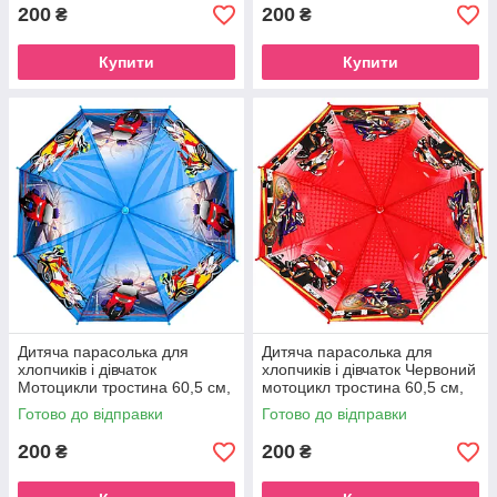
200
200
₴
₴
Купити
Купити
Дитяча парасолька для
Дитяча парасолька для
хлопчиків і дівчаток
хлопчиків і дівчаток Червоний
Мотоцикли тростина 60,5 см,
мотоцикл тростина 60,5 см,
діаметр 83 см
діаметр 83 см
Готово до відправки
Готово до відправки
200
200
₴
₴