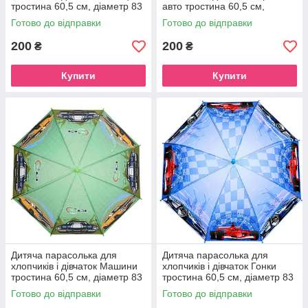
тростина 60,5 см, діаметр 83
авто тростина 60,5 см,
см
діаметр 83 см
Готово до відправки
Готово до відправки
200
200
₴
₴
Купити
Купити
Дитяча парасолька для
Дитяча парасолька для
хлопчиків і дівчаток Машини
хлопчиків і дівчаток Гонки
тростина 60,5 см, діаметр 83
тростина 60,5 см, діаметр 83
см
см
Готово до відправки
Готово до відправки