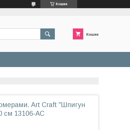
Кошик
Кошик
омерами. Art Craft "Шпигун
50 см 13106-AC