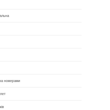
альна
за номерами
 лет
ків