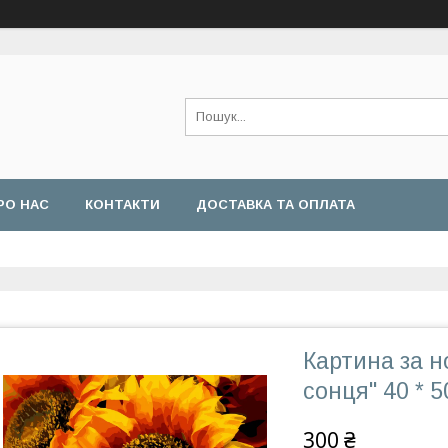
РО НАС
КОНТАКТИ
ДОСТАВКА ТА ОПЛАТА
Картина за н
сонця" 40 * 
300 ₴