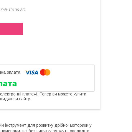
Код:
13106-AC
 електронні платежі. Тепер ви можете купити
окидаючи сайту.
ий інструмент для розвитку дрібної моторики у
номерами, всі без винятку зможуть оволодіти