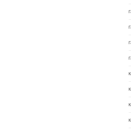
Г
Г
Г
Г
К
К
К
К