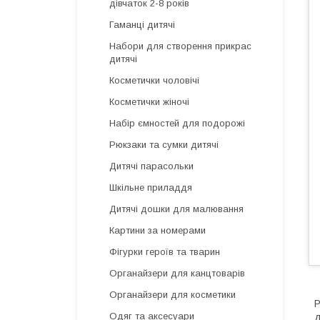
дівчаток 2-8 років
Гаманці дитячі
Набори для створення прикрас
дитячі
Косметички чоловічі
Косметички жіночі
Набір ємностей для подорожі
Рюкзаки та сумки дитячі
Дитячі парасольки
Шкільне приладдя
Дитячі дошки для малювання
Картини за номерами
Фігурки героїв та тварин
Органайзери для канцтоварів
Органайзери для косметики
Р
Одяг та аксесуари
д