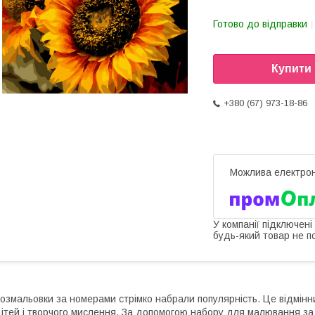
Готово до відправки
Купити
+380 (67) 973-18-86
У компанії підключені
будь-який товар не п
озмальовки за номерами стрімко набрали популярність. Це відмінн
ітей і творчого мислення. За допомогою набору для малювання за 