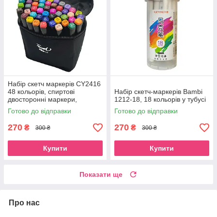
Набір скетч маркерів CY2416
48 кольорів, спиртові
Набір скетч-маркерів Bambi
двосторонні маркери,
1212-18, 18 кольорів у тубусі
Довжина маркера 15,5 см
Готово до відправки
Готово до відправки
270
270
₴
₴
300 ₴
300 ₴
Купити
Купити
Показати ще
Про нас