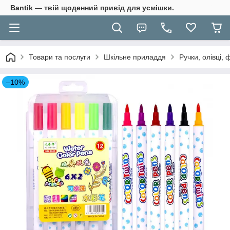
Bantik — твій щоденний привід для усмішки.
Товари та послуги
Шкільне приладдя
Ручки, олівці,
–10%