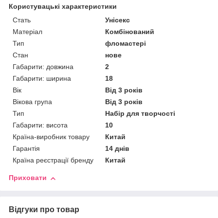
Користувацькі характеристики
Стать
Унісекс
Матеріал
Комбінований
Тип
фломастері
Стан
нове
Габарити: довжина
2
Габарити: ширина
18
Вік
Від 3 років
Вікова група
Від 3 років
Тип
Набір для творчості
Габарити: висота
10
Країна-виробник товару
Китай
Гарантія
14 днів
Країна реєстрації бренду
Китай
Приховати
Відгуки про товар