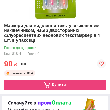
Маркери для виділення тексту зі скошеним
накінечником, набір двосторонніх
флуоресцентних неонових текстмаркерів 4
шт. в упаковці
Готово до відправки
Код: 818-4
Роздріб
90
₴
100 ₴
Економія
10 ₴
Купити