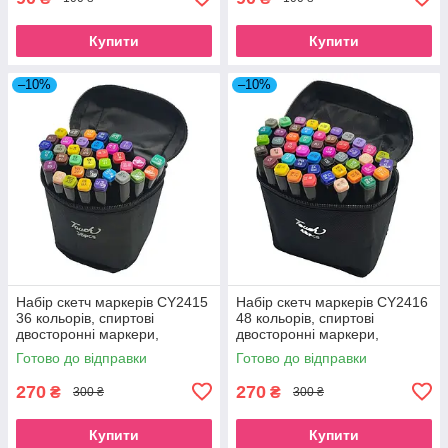
Купити
Купити
–10%
–10%
Набір скетч маркерів CY2415
Набір скетч маркерів CY2416
36 кольорів, спиртові
48 кольорів, спиртові
двосторонні маркери,
двосторонні маркери,
Довжина маркера 15,5 см
Довжина маркера 15,5 см
Готово до відправки
Готово до відправки
270
270
₴
₴
300 ₴
300 ₴
Купити
Купити