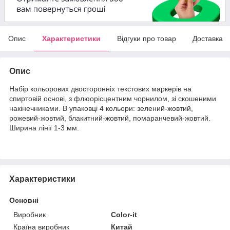
Опис
Характеристики
Відгуки про товар
Доставка
Опис
Набір кольорових двосторонніх текстових маркерів на
спиртовій основі, з флюорісцентним чорнилом, зі скошеними
накінечниками. В упаковці 4 кольори: зелений-жовтий,
рожевий-жовтий, блакитний-жовтий, помаранчевий-жовтий.
Ширина лінії 1-3 мм.
Характеристики
Основні
Виробник
Color-it
Країна виробник
Китай