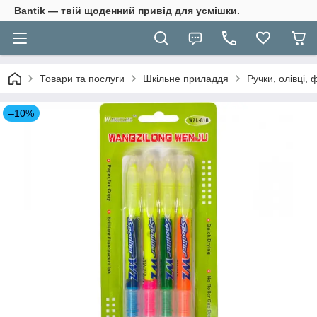
Bantik — твій щоденний привід для усмішки.
Товари та послуги
Шкільне приладдя
Ручки, олівці,
–10%