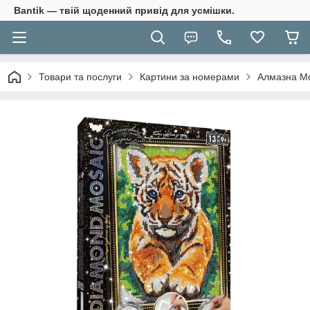
Bantik — твій щоденний привід для усмішки.
Товари та послуги
Картини за номерами
Алмазна Мо