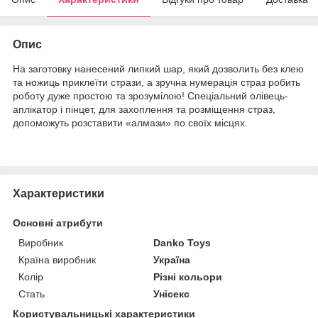
Опис
На заготовку нанесений липкий шар, який дозволить без клею
та ножиць приклеїти стрази, а зручна нумерація страз робить
роботу дуже простою та зрозумілою! Спеціальний олівець-
аплікатор і пінцет, для захоплення та розміщення страз,
допоможуть розставити «алмази» по своїх місцях.
Характеристики
Основні атрибути
Виробник
Danko Toys
Країна виробник
Україна
Колір
Різні кольори
Стать
Унісекс
Користувальницькі характеристики