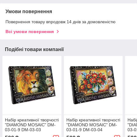
Умови повернення
Повернення товару впродовж 14 днів за домовленістю
Всі умови повернення
Подібні товари компанії
Набір креативної творчості
Набір креативної творчості
Набі
"DIAMOND MOSAIC" DM-
"DIAMOND MOSAIC" DM-
"DI
03-01-9 DM-03-03
03-01-9 DM-03-04
03-0