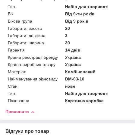
Тип
Набір для творчості
Вік
Від 9-ти років
Вікова група
Від 9 років
Габарити: висота
20
Габарити: довжина
3
Габарити: ширина
30
Гарантія
14 днів
Країна реєстрації бренду
Україна
Країна-виробник товару
Україна
Матеріал
Комбінований
Найменування різновиду
DM-03-10
Стан
нове
Тип
Набір для творчості
Паковання
Картонна коробка
Приховати
Відгуки про товар