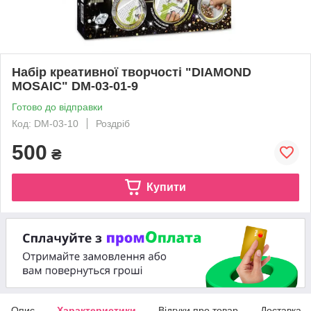
Набір креативної творчості "DIAMOND
MOSAIC" DM-03-01-9
Готово до відправки
Код: DM-03-10
Роздріб
500
₴
Купити
Опис
Характеристики
Відгуки про товар
Доставка