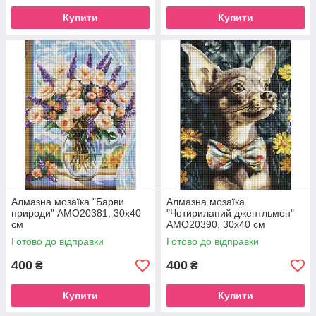
Купити
Купити
Алмазна мозаїка "Барви
Алмазна мозаїка
природи" AMO20381, 30х40
"Чотирилапий джентльмен"
см
AMO20390, 30х40 см
Готово до відправки
Готово до відправки
400
400
₴
₴
Купити
Купити