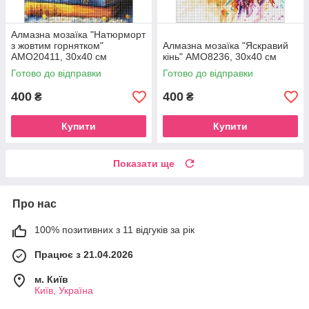
Алмазна мозаїка "Натюрморт
з жовтим горнятком"
Алмазна мозаїка "Яскравий
AMO20411, 30х40 см
кінь" AMO8236, 30х40 см
Готово до відправки
Готово до відправки
400
400
₴
₴
Купити
Купити
Показати ще
Про нас
100% позитивних з 11 відгуків за рік
Працює з 21.04.2026
м. Київ
Київ, Україна