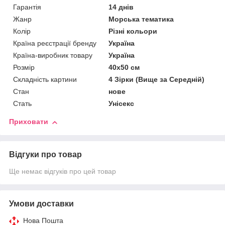
Гарантія
14 днів
Жанр
Морська тематика
Колір
Різні кольори
Країна реєстрації бренду
Україна
Країна-виробник товару
Україна
Розмір
40х50 см
Складність картини
4 Зірки (Вище за Середній)
Стан
нове
Стать
Унісекс
Приховати
Відгуки про товар
Ще немає відгуків про цей товар
Умови доставки
Нова Пошта