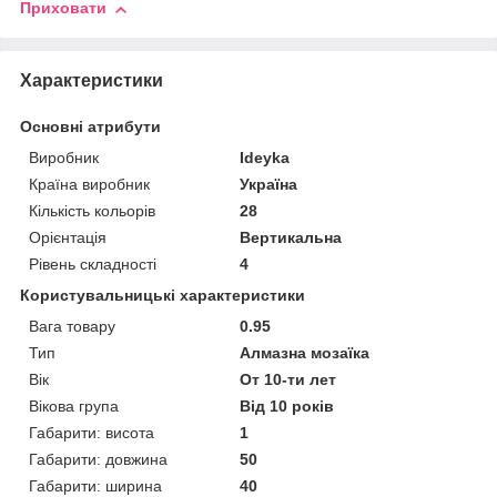
Приховати
Характеристики
Основні атрибути
Виробник
Ideyka
Країна виробник
Україна
Кількість кольорів
28
Орієнтація
Вертикальна
Рівень складності
4
Користувальницькі характеристики
Вага товару
0.95
Тип
Алмазна мозаїка
Вік
От 10-ти лет
Вікова група
Від 10 років
Габарити: висота
1
Габарити: довжина
50
Габарити: ширина
40