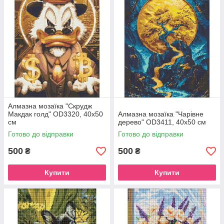
Алмазна мозаїка "Скрудж
Макдак голд" OD3320, 40х50
Алмазна мозаїка "Чарівне
см
дерево" OD3411, 40х50 см
Готово до відправки
Готово до відправки
500
500
₴
₴
Купити
Купити