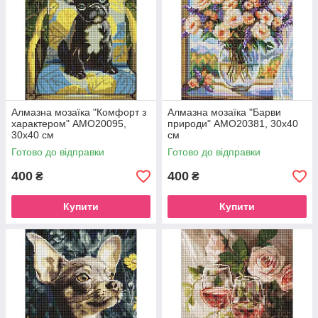
Алмазна мозаїка "Комфорт з
Алмазна мозаїка "Барви
характером" AMO20095,
природи" AMO20381, 30х40
30х40 см
см
Готово до відправки
Готово до відправки
400
400
₴
₴
Купити
Купити