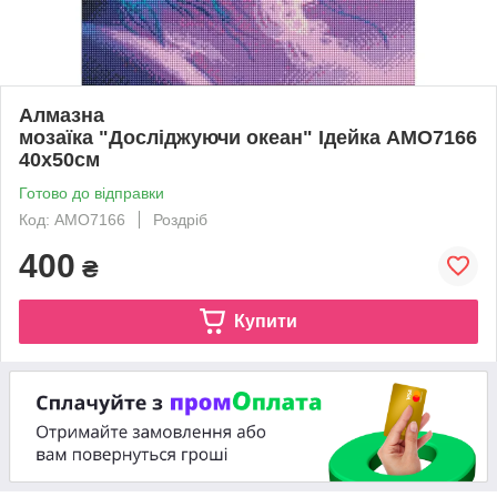
Алмазна
мозаїка "Досліджуючи океан" Ідейка AMO7166
40х50см
Готово до відправки
Код: AMO7166
Роздріб
400
₴
Купити