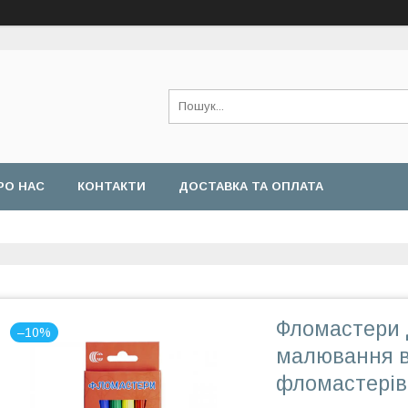
РО НАС
КОНТАКТИ
ДОСТАВКА ТА ОПЛАТА
Фломастери д
–10%
малювання в 
фломастерів