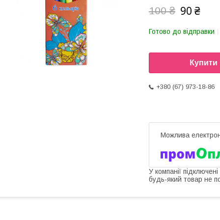
90 ₴
100 ₴
Готово до відправки
Купити
+380 (67) 973-18-86
У компанії підключені
будь-який товар не п