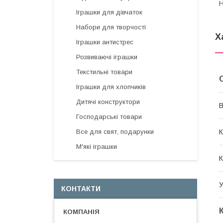
Н
Іграшки для дівчаток
Набори для творчості
Х
Іграшки антистрес
Розвиваючі іграшки
Текстильні товари
Іграшки для хлопчиків
Дитячі конструктори
В
Господарські товари
Все для свят, подарунки
К
М'які іграшки
К
У
КОНТАКТИ