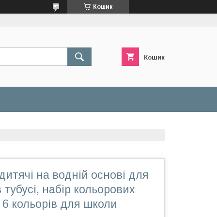
Кошик
Кошик
итячі на водній основі для
тубусі, набір кольорових
 6 кольорів для школи