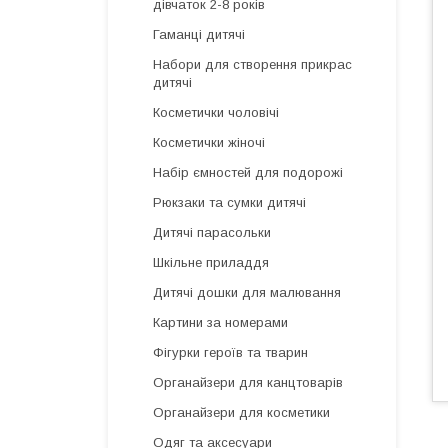
дівчаток 2-8 років
Гаманці дитячі
Набори для створення прикрас
дитячі
Косметички чоловічі
Косметички жіночі
Набір ємностей для подорожі
Рюкзаки та сумки дитячі
Дитячі парасольки
Шкільне приладдя
Дитячі дошки для малювання
Картини за номерами
Фігурки героїв та тварин
Органайзери для канцтоварів
Органайзери для косметики
Одяг та аксесуари