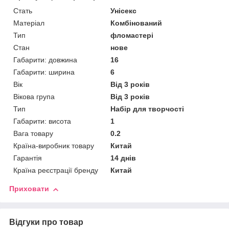
Стать
Унісекс
Матеріал
Комбінований
Тип
фломастері
Стан
нове
Габарити: довжина
16
Габарити: ширина
6
Вік
Від 3 років
Вікова група
Від 3 років
Тип
Набір для творчості
Габарити: висота
1
Вага товару
0.2
Країна-виробник товару
Китай
Гарантія
14 днів
Країна реєстрації бренду
Китай
Приховати
Відгуки про товар