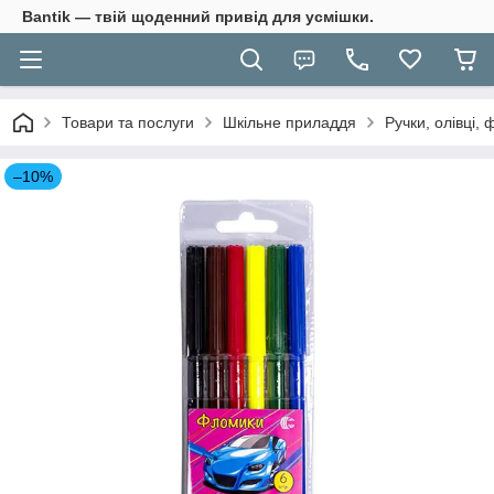
Bantik — твій щоденний привід для усмішки.
Товари та послуги
Шкільне приладдя
Ручки, олівці,
–10%