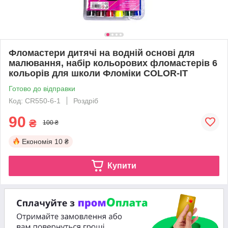
Фломастери дитячі на водній основі для
малювання, набір кольорових фломастерів 6
кольорів для школи Фломіки COLOR-IT
Готово до відправки
Код: CR550-6-1
Роздріб
90
₴
100 ₴
Економія
10 ₴
Купити