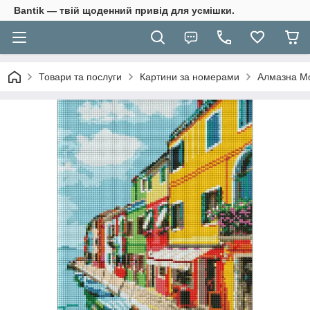
Bantik — твій щоденний привід для усмішки.
Товари та послуги
Картини за номерами
Алмазна Мо