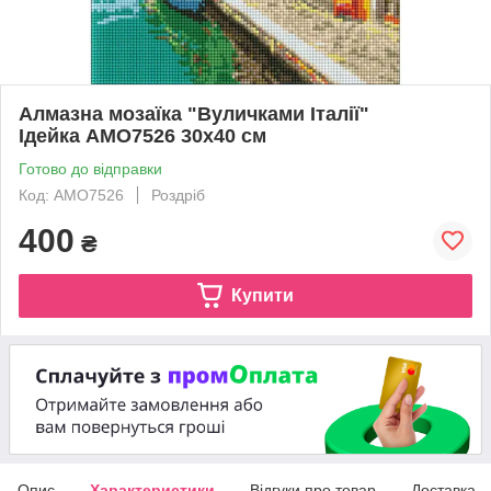
Алмазна мозаїка "Вуличками Італії"
Ідейка AMO7526 30х40 см
Готово до відправки
Код: AMO7526
Роздріб
400
₴
Купити
Опис
Характеристики
Відгуки про товар
Доставка