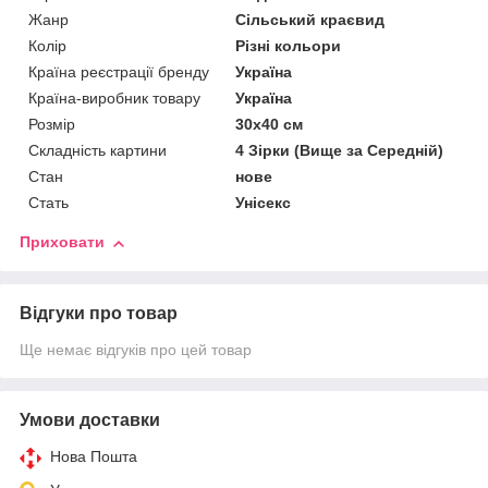
Жанр
Сільський краєвид
Колір
Різні кольори
Країна реєстрації бренду
Україна
Країна-виробник товару
Україна
Розмір
30х40 см
Складність картини
4 Зірки (Вище за Середній)
Стан
нове
Стать
Унісекс
Приховати
Відгуки про товар
Ще немає відгуків про цей товар
Умови доставки
Нова Пошта