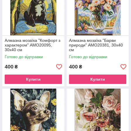
Алмазна мозаїка "Комфорт з
Алмазна мозаїка "Барви
характером" AMO20095,
природи" AMO20381, 30х40
30х40 см
см
Готово до відправки
Готово до відправки
400
400
₴
₴
Купити
Купити