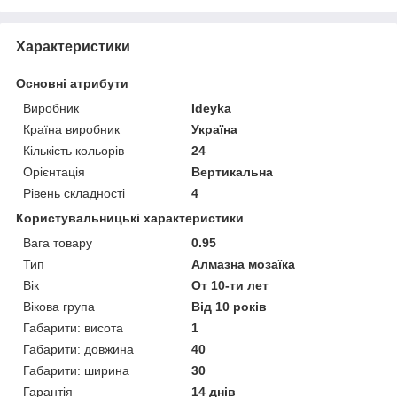
Характеристики
Основні атрибути
Виробник
Ideyka
Країна виробник
Україна
Кількість кольорів
24
Орієнтація
Вертикальна
Рівень складності
4
Користувальницькі характеристики
Вага товару
0.95
Тип
Алмазна мозаїка
Вік
От 10-ти лет
Вікова група
Від 10 років
Габарити: висота
1
Габарити: довжина
40
Габарити: ширина
30
Гарантія
14 днів