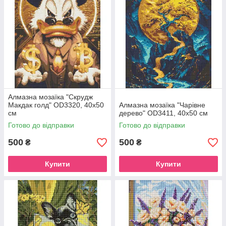
Алмазна мозаїка "Скрудж
Макдак голд" OD3320, 40х50
Алмазна мозаїка "Чарівне
см
дерево" OD3411, 40х50 см
Готово до відправки
Готово до відправки
500
500
₴
₴
Купити
Купити