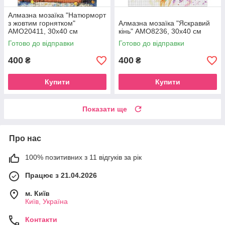
Алмазна мозаїка "Натюрморт
з жовтим горнятком"
Алмазна мозаїка "Яскравий
AMO20411, 30х40 см
кінь" AMO8236, 30х40 см
Готово до відправки
Готово до відправки
400
400
₴
₴
Купити
Купити
Показати ще
Про нас
100% позитивних з 11 відгуків за рік
Працює з 21.04.2026
м. Київ
Київ, Україна
Контакти