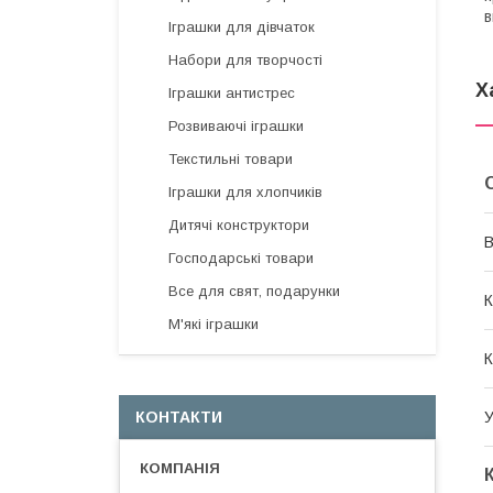
в
Іграшки для дівчаток
Набори для творчості
Х
Іграшки антистрес
Розвиваючі іграшки
Текстильні товари
Іграшки для хлопчиків
Дитячі конструктори
В
Господарські товари
Все для свят, подарунки
К
М'які іграшки
К
КОНТАКТИ
У