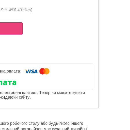
Код:
WXS-4(Yellow)
 електронні платежі. Тепер ви можете купити
окидаючи сайту.
шого робочого столу або будь-якого іншого
ей стильний органайзер має сучасний дизайн і