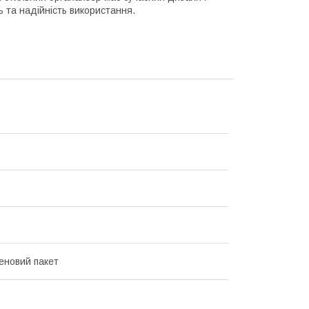
ь та надійність використання.
еновий пакет