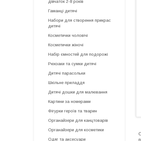
дівчаток 2-8 років
Гаманці дитячі
Набори для створення прикрас
дитячі
Косметички чоловічі
Косметички жіночі
Набір ємностей для подорожі
Рюкзаки та сумки дитячі
Дитячі парасольки
Шкільне приладдя
Дитячі дошки для малювання
Картини за номерами
Фігурки героїв та тварин
Органайзери для канцтоварів
Органайзери для косметики
О
Одяг та аксесуари
п