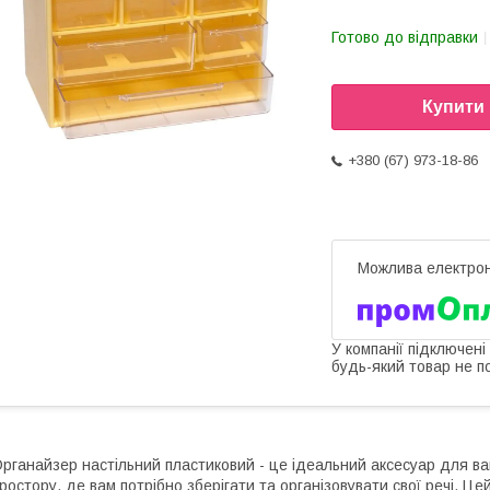
Готово до відправки
Купити
+380 (67) 973-18-86
У компанії підключені
будь-який товар не п
рганайзер настільний пластиковий - це ідеальний аксесуар для ва
ростору, де вам потрібно зберігати та організовувати свої речі. Ц