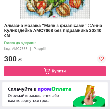
Алмазна мозаїка "Маяк з фізалісами" ©Анна
Кулик Ідейка AMC7668 без підрамника 30х40
см
Готово до відправки
Код: AMC7668
Роздріб
300
₴
Купити