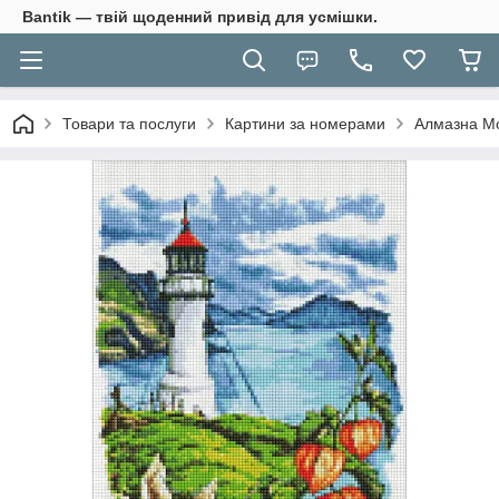
Bantik — твій щоденний привід для усмішки.
Товари та послуги
Картини за номерами
Алмазна Мо