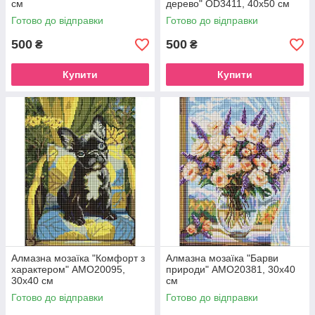
см
дерево" OD3411, 40х50 см
Готово до відправки
Готово до відправки
500
500
₴
₴
Купити
Купити
Алмазна мозаїка "Комфорт з
Алмазна мозаїка "Барви
характером" AMO20095,
природи" AMO20381, 30х40
30х40 см
см
Готово до відправки
Готово до відправки