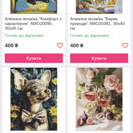
Алмазна мозаїка "Комфорт з
Алмазна мозаїка "Барви
характером" AMO20095,
природи" AMO20381, 30х40
30х40 см
см
Готово до відправки
Готово до відправки
400
400
₴
₴
Купити
Купити