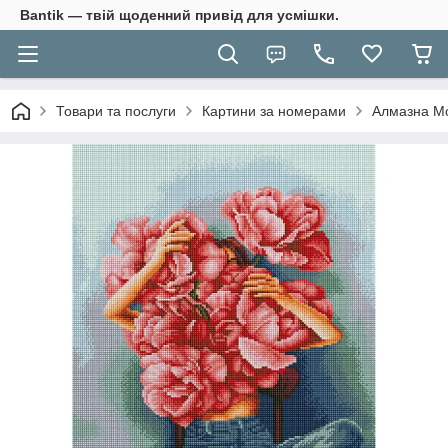
Bantik — твій щоденний привід для усмішки.
Товари та послуги
Картини за номерами
Алмазна Мо