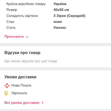
Країна-виробник товару
Україна
Розмір
40х50 см
Складність картини
3 Зірки (Середній)
Стан
нове
Стать
Унісекс
Приховати
Відгуки про товар
Ще немає відгуків про цей товар
Умови доставки
Нова Пошта
Укрпошта
Всі умови доставки