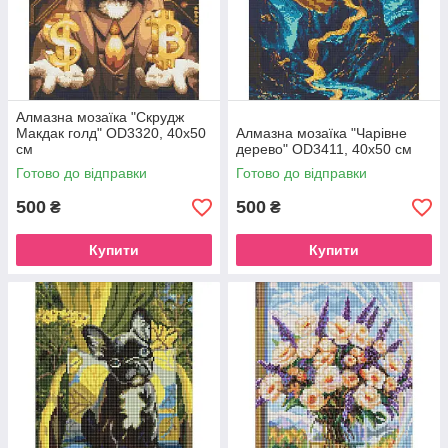
Алмазна мозаїка "Скрудж
Макдак голд" OD3320, 40х50
Алмазна мозаїка "Чарівне
см
дерево" OD3411, 40х50 см
Готово до відправки
Готово до відправки
500
500
₴
₴
Купити
Купити